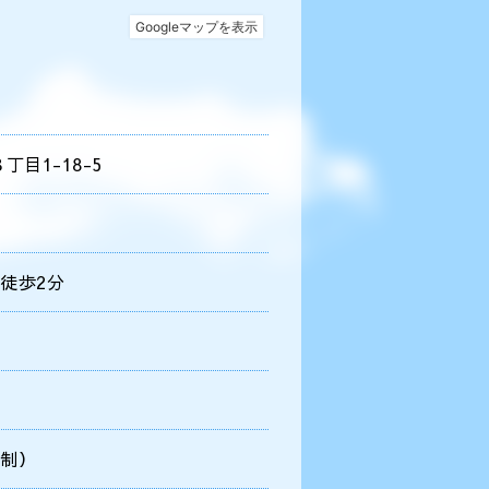
目1-18-5
徒歩2分
制）