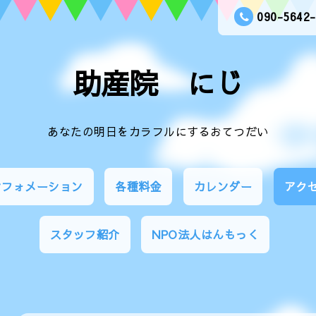
090-5642
助産院 にじ
あなたの明日をカラフルにするおてつだい
ンフォメーション
各種料金
カレンダー
アク
スタッフ紹介
NPO法人はんもっく