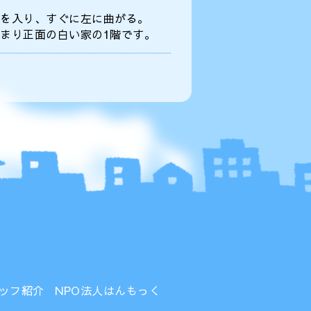
を入り、すぐに左に曲がる。
まり正面の白い家の1階です。
ッフ紹介
NPO法人はんもっく