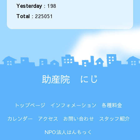
Yesterday
:
198
Total
:
225051
助産院 にじ
トップページ
インフォメーション
各種料金
カレンダー
アクセス
お問い合わせ
スタッフ紹介
NPO法人はんもっく