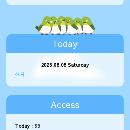
Today
2026.08.08 Saturday
休日
Access
Today
:
68