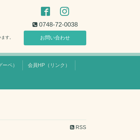
0748-72-0038
います。
お問い合わせ
グーペ）
会員HP（リンク）
RSS