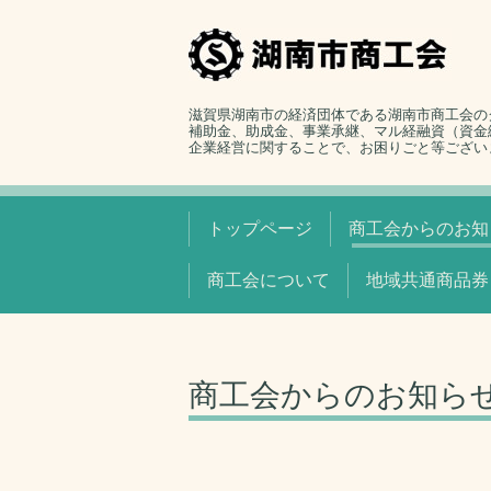
滋賀県湖南市の経済団体である湖南市商工会の
補助金、助成金、事業承継、マル経融資（資金
企業経営に関することで、お困りごと等ござい
トップページ
商工会からのお知
商工会について
地域共通商品券
商工会からのお知ら