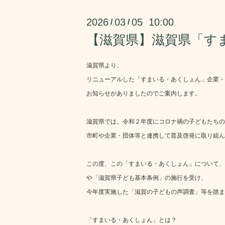
2026
03
05 10:00
/
/
【滋賀県】滋賀県「す
滋賀県より、
リニューアルした「すまいる・あくしょん」企業・
お知らせがありましたのでご案内します。
滋賀県では、令和２年度にコロナ禍の子どもたちの
市町や企業・団体等と連携して普及啓発に取り組ん
この度、この「すまいる・あくしょん」について、
や「滋賀県子ども基本条例」の施行を受け、
今年度実施した「滋賀の子どもの声調査」等を踏ま
「すまいる・あくしょん」とは？