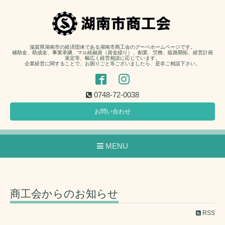
滋賀県湖南市の経済団体である湖南市商工会のグーペホームページです。
補助金、助成金、事業承継、マル経融資（資金繰り）、創業、労務、販路開拓、経営計画
策定等、幅広く経営相談に応じています。
企業経営に関することで、お困りごと等ございましたら、是非ご相談下さい。
0748-72-0038
お問い合わせ
MENU
商工会からのお知らせ
RSS