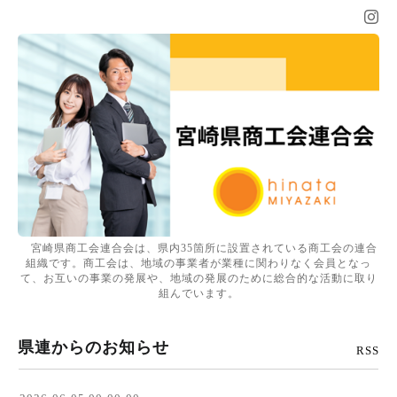
宮崎県商工会連合会は、県内35箇所に設置されている商工会の連合
組織です。商工会は、地域の事業者が業種に関わりなく会員となっ
て、お互いの事業の発展や、地域の発展のために総合的な活動に取り
組んでいます。
県連からのお知らせ
RSS