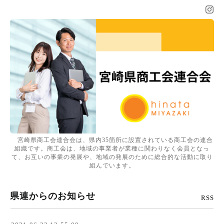
宮崎県商工会連合会は、県内35箇所に設置されている商工会の連合
組織です。商工会は、地域の事業者が業種に関わりなく会員となっ
て、お互いの事業の発展や、地域の発展のために総合的な活動に取り
組んでいます。
県連からのお知らせ
RSS