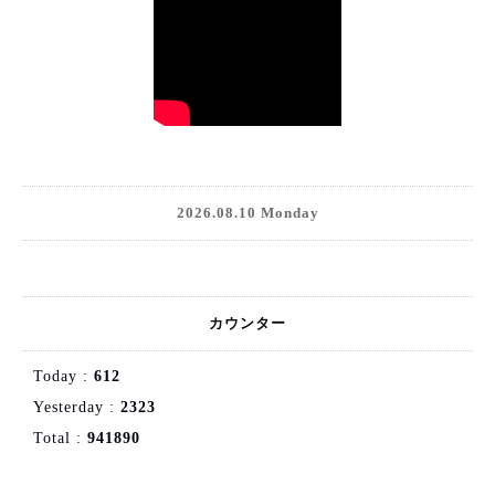
2026.08.10 Monday
カウンター
Today :
612
Yesterday :
2323
Total :
941890