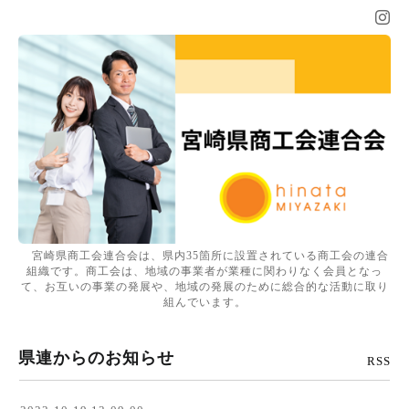
宮崎県商工会連合会は、県内35箇所に設置されている商工会の連合
組織です。商工会は、地域の事業者が業種に関わりなく会員となっ
て、お互いの事業の発展や、地域の発展のために総合的な活動に取り
組んでいます。
県連からのお知らせ
RSS