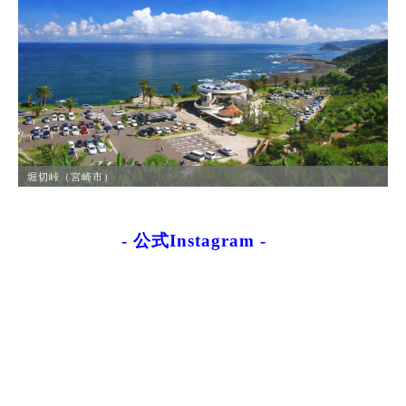
鵜戸神宮（日南市）
堀切峠（宮崎市）
- 公式Instagram -