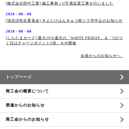
[株式会社田中工業] 施工事例｜U字溝設置工事を行いました
2026 - 08 - 06
[清武活性化委員会] きよたけはんきゅう軽トラ市中止のお知らせ
2026 - 08 - 06
[しらたまカード] 最大10％還元の「WHITE FRIDAY」＆「5のつ
く日はチャージポイント5倍」をW開催
会員からのお知らせへ
トップページ
商工会の概要について
県連からのお知らせ
商工会からのお知らせ