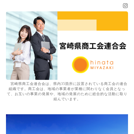
宮崎県商工会連合会は、県内35箇所に設置されている商工会の連合
組織です。商工会は、地域の事業者が業種に関わりなく会員となっ
て、お互いの事業の発展や、地域の発展のために総合的な活動に取り
組んでいます。