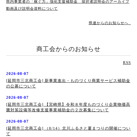
県内事業者の「稼ぐ力」強化支援補助金 採択者説明会のアーカイブ
動画及び説明会資料について
県連からのお知らせへ
商工会からのお知らせ
RSS
2026-08-07
[延岡市三北商工会] 新事業進出・ものづくり商業サービス補助金
の公募について
2026-08-07
[延岡市三北商工会] 【宮崎県】令和８年度ものづくり企業物価高
騰対策設備等改修支援事業補助金の２次募集について
2026-08-07
[延岡市三北商工会] （8/14）北川ふるさと夏まつりの開催につい
て