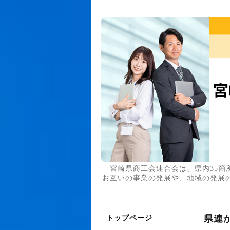
宮崎県商工会連合会は、県内35箇
お互いの事業の発展や、地域の発展
県連
トップページ