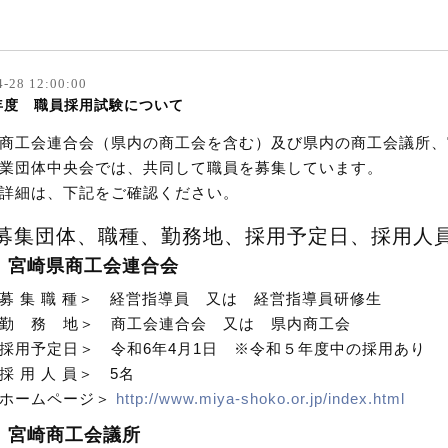
4-28 12:00:00
年度 職員採用試験について
商工会連合会（県内の商工会を含む）及び県内の商工会議所、
業団体中央会
では、共同して職員を募集しています。
詳細は、下記をご確認ください。
募集団体、職種、勤務地、採用予定日、採用人
）宮崎県商工会連合会
集 職 種＞ 経営指導員 又は 経営指導員研修生
 務 地＞ 商工会連合会 又は 県内商工会
用予定日＞ 令和6年4月1日 ※令和５年度中の採用あり
用 人 員＞ 5名
ームページ＞
http://www.miya-shoko.or.jp/index.html
）宮崎商工会議所