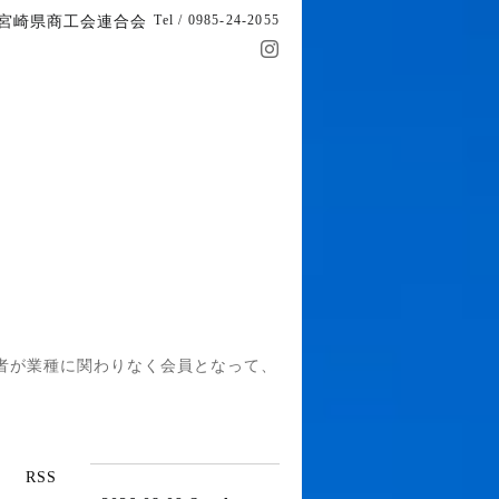
Tel / 0985-24-2055
宮崎県商工会連合会
者が業種に関わりなく会員となって、
RSS