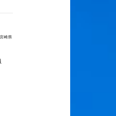
宮崎県
員