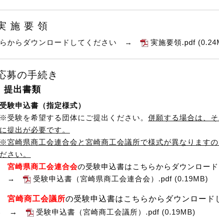
実 施 要 領
らからダウンロードしてください →
実施要領.pdf
(0.2
応募の手続き
）提出書類
受験申込書（指定様式）
験を希望する団体にご提出ください。
併願する場合は、そ
に提出が
必要です。
※宮崎県商工会連合会と宮崎商工会議所で様式が異なりますの
ださい。
宮崎県商工会連合会
の受験申込書はこちらからダウンロード
い →
受験申込書（宮崎県商工会連合会）.pdf
(0.19MB)
宮崎商工会議所
の受験申込書はこちらからダウンロード
い →
受験申込書（宮崎商工会議所）.pdf
(0.19MB)