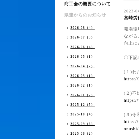
商工会の概要について
2023-0
県連からのお知らせ
宮崎労
2026-08（4）
職場環
ながる
2026-07（3）
向上に
2026-06（4）
2026-05（1）
〇下記
2026-04（2）
(１)
2026-03（1）
https:/
2026-02（1）
(２)
2026-01（2）
https:
2025-12（5）
2025-10（4）
(３)
https:/
2025-09（6）
onushi/
2025-08（2）