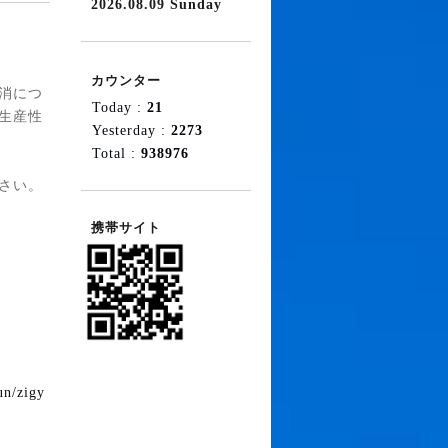
2026.08.09 Sunday
カウンター
消につ
Today :
21
生産性
Yesterday :
2273
Total :
938976
さい。
携帯サイト
un/zigy