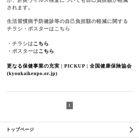
か、肝炎ウイルス検査についても自己負担
額が軽減
されます。
生活習慣病予防健診等の自己負担額の軽減に関する
チラシ・ポスターはこちら
・チラシは
こちら
・ポスターは
こちら
更なる保健事業の充実 | PICKUP |
全国健康保険協会
(kyoukaikenpo.or.jp)
1
トップページ