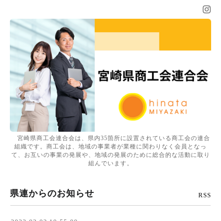
宮崎県商工会連合会は、県内35箇所に設置されている商工会の連合
組織です。商工会は、地域の事業者が業種に関わりなく会員となっ
て、お互いの事業の発展や、地域の発展のために総合的な活動に取り
組んでいます。
県連からのお知らせ
RSS