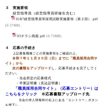
３ 実施要領
経営指導員（経営指導員研修生含む）
01R7経営指導員等採用試験実施要領（第２回）.pdf
(0.37MB)
03チラシ両面.pdf
(0.73MB)
４ 応募の手続き
上記募集職種ごとの実施要領をご確認の上、
令和７年１１月３０日（日）までに「職員採用合同サ
イト」から
次の書類をアップロード
し、応募手続きを完了してく
ださい。
・当会所定の応募様式
・卒業証明書（見込証明書）
「職員採用合同サイト」（応募エントリー）は
こちらをクリック
※応募書類アップロード先
当会の求人情報枠の右上にある「エントリー」ボタン
を押下し、