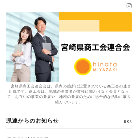
宮崎県商工会連合会は、県内35箇所に設置されている商工会の連合
組織です。商工会は、地域の事業者が業種に関わりなく会員となっ
て、お互いの事業の発展や、地域の発展のために総合的な活動に取り
組んでいます。
県連からのお知らせ
RSS