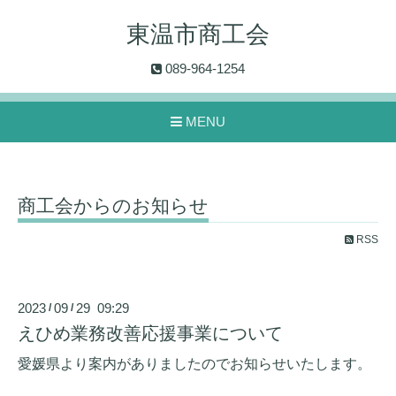
東温市商工会
089-964-1254
MENU
商工会からのお知らせ
RSS
2023
09
29 09:29
/
/
えひめ業務改善応援事業について
愛媛県より案内がありましたのでお知らせいたします。