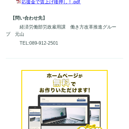
応援金で賃上げ後押し！.pdf
【問い合わせ先】
経済労働部労政雇用課 働き方改革推進グルー
プ 元山
TEL:089-912-2501