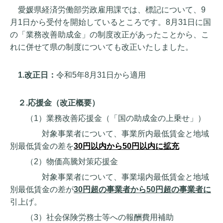
愛媛県経済労働部労政雇用課では、標記について、9
月1日から受付を開始しているところです。8月31日に国
の「業務改善助成金」の制度改正があったことから、こ
れに併せて県の制度についても改正いたしました。
1.改正日：
令和5年8月31日から適用
２.応援金（改正概要）
（1）業務改善応援金（「国の助成金の上乗せ」）
対象事業者について、事業所内最低賃金と地域
別最低賃金の差を
30円以内から50円以内に拡充
（2）物価高騰対策応援金
対象事業者について、事業場内最低賃金と地域
別最低賃金の差が
30円超の事業者から50円超の事業者に
引上げ。
（3）社会保険労務士等への報酬費用補助