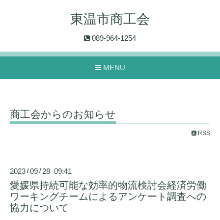
東温市商工会
089-964-1254
MENU
商工会からのお知らせ
RSS
2023
09
28 09:41
/
/
愛媛県持続可能な効率的物流検討会経済労働
ワーキングチームによるアンケート調査への
協力について