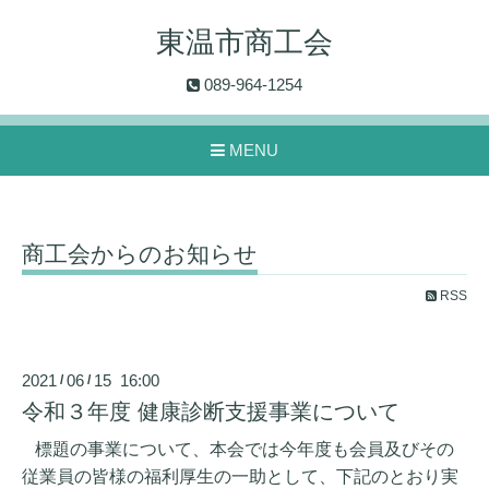
東温市商工会
089-964-1254
MENU
商工会からのお知らせ
RSS
2021
06
15 16:00
/
/
令和３年度 健康診断支援事業について
標題の事業について、本会では今年度も会員及びその
従業員の皆様の福利厚生の一助として、下記のとおり実