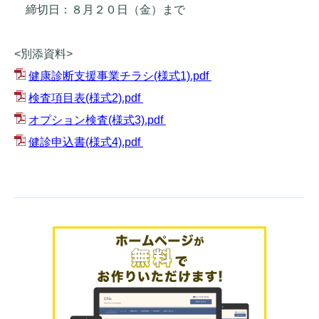
締切日：８月２０日（金）まで
<別添資料>
健康診断支援事業チラシ(様式1).pdf
検査項目表(様式2).pdf
オプション検査(様式3).pdf
健診申込書(様式4).pdf