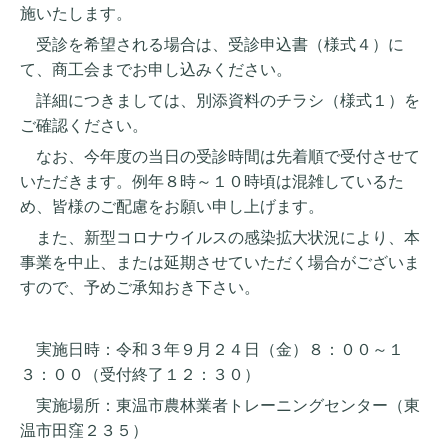
施いたします。
受診を希望される場合は、受診申込書（様式４）に
て、商工会までお申し込みください。
詳細につきましては、別添資料のチラシ（様式１）を
ご確認ください。
なお、今年度の当日の受診時間は先着順で受付させて
いただきます。例年８時～１０時頃は混雑しているた
め、皆様のご配慮をお願い申し上げます。
また、新型コロナウイルスの感染拡大状況により、本
事業を中止、または延期させていただく場合がございま
すので、予めご承知おき下さい。
実施日時：令和３年９月２４日（金）８：００～１
３：００（受付終了１２：３０）
実施場所：東温市農林業者トレーニングセンター（東
温市田窪２３５）