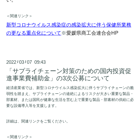
＜関連リンク＞
新型コロナウイルス感染症の感染拡大に伴う保健所業務
愛媛県商工会連合会HP
の更なる重点化について
※
2022
03
07 09:43
/
/
「サプライチェーン対策のための国内投資促
進事業費補助金」の3次公募について
経済産業省では、新型コロナウイルス感染拡大に伴うサプライチェーンの脆
弱性を踏まえ、サプライチェーンの途絶によるリスクが大きい重要な製品・
部素材、または国民が健康な生活を営む上で重要な製品・部素材の供給に必
要な設備導入等を支援します。
詳細は、関連リンクをご覧ください。
＜関連リンク＞