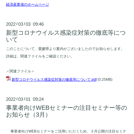
経済産業省のホームページ
2022
03
03 09:46
/
/
新型コロナウイルス感染症対策の徹底等につ
いて
このことについて、愛媛県より案内がございましたのでお知らせします。
詳細は、関連ファイルをご確認ください。
＜関連ファイル＞
新型コロナウイルス感染症対策の徹底等について.pdf
(0.25MB)
2022
03
01 09:24
/
/
事業者向けWEBセミナーの注目セミナー等の
お知らせ（3月）
事業者向け
WEB
セミナーをご活用いただくため、３月公開の注目セミナ