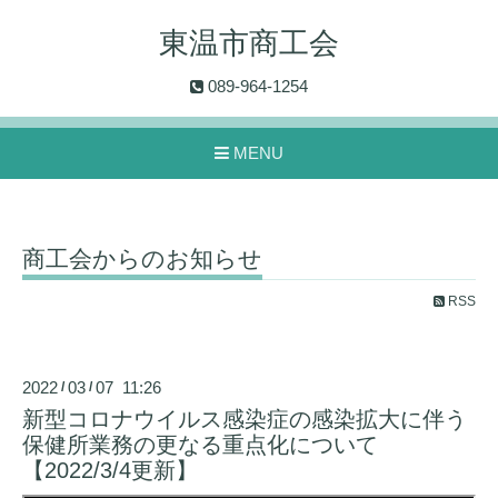
東温市商工会
089-964-1254
MENU
商工会からのお知らせ
RSS
2022
03
07 11:26
/
/
新型コロナウイルス感染症の感染拡大に伴う
保健所業務の更なる重点化について
【2022/3/4更新】