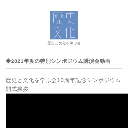
歴史と文化を学ぶ会
◆2021年度の特別シンポジウム講演会動画
歴史と文化を学ぶ会10周年記念シンポジウム
開式挨拶