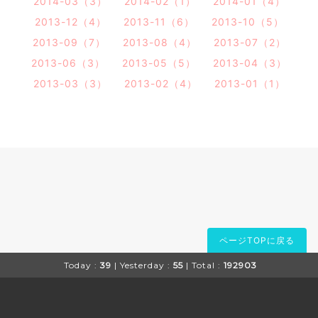
2014-03（3）
2014-02（1）
2014-01（4）
2013-12（4）
2013-11（6）
2013-10（5）
2013-09（7）
2013-08（4）
2013-07（2）
2013-06（3）
2013-05（5）
2013-04（3）
2013-03（3）
2013-02（4）
2013-01（1）
ページTOPに戻る
Today :
39
| Yesterday :
55
| Total :
192903