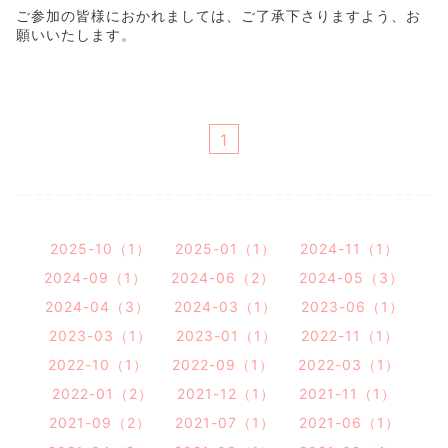
ご参加の皆様におかれましては、ご了承下さりますよう、お
願いいたします。
1
2025-10（1）
2025-01（1）
2024-11（1）
2024-09（1）
2024-06（2）
2024-05（3）
2024-04（3）
2024-03（1）
2023-06（1）
2023-03（1）
2023-01（1）
2022-11（1）
2022-10（1）
2022-09（1）
2022-03（1）
2022-01（2）
2021-12（1）
2021-11（1）
2021-09（2）
2021-07（1）
2021-06（1）