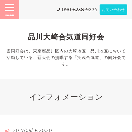
090-6238-9274
お問い合わせ
menu
品川大崎合気道同好会
当同好会は、東京都品川区内の大崎地区・品川地区において
活動している、覇天会の提唱する「実践合気道」の同好会で
す。
インフォメーション
2017/05/16 20:20