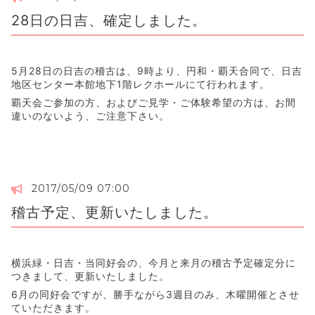
28日の日吉、確定しました。
5月28日の日吉の稽古は、9時より、円和・覇天合同で、日吉
地区センター本館地下1階レクホールにて行われます。
覇天会ご参加の方、およびご見学・ご体験希望の方は、お間
違いのないよう、ご注意下さい。
2017/05/09 07:00
稽古予定、更新いたしました。
横浜緑・日吉・当同好会の、今月と来月の稽古予定確定分に
つきまして、更新いたしました。
6月の同好会ですが、勝手ながら3週目のみ、木曜開催とさせ
ていただきます。