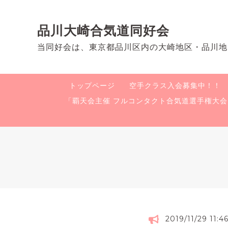
品川大崎合気道同好会
当同好会は、東京都品川区内の大崎地区・品川地
トップページ
空手クラス入会募集中！！
「覇天会主催 フルコンタクト合気道選手権大
2019/11/29 11:4