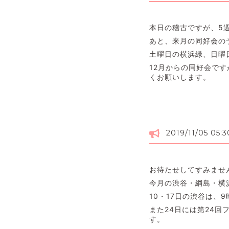
本日の稽古ですが、5
あと、来月の同好会の
土曜日の横浜緑、日曜
12月からの同好会で
くお願いします。
2019/11/05 05:3
お待たせしてすみませ
今月の渋谷・綱島・横
10・17日の渋谷は、
また24日には第24
す。