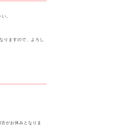
さい。
となりますので、よろし
稽古がお休みとなりま