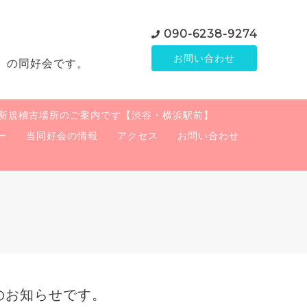
090-6238-9274
お問い合わせ
」の同好会です。
新規稽古場所のご案内です【渋谷・横浜駅前】
ー
当同好会の情報
アクセス
お問い合わせ
のお知らせです。