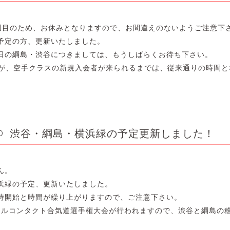
週目のため、お休みとなりますので、お間違えのないようご注意下
予定の方、更新いたしました。
日の綱島・渋谷につきましては、もうしばらくお待ち下さい。
すが、空手クラスの新規入会者が来られるまでは、従来通りの時間
渋谷・綱島・横浜緑の予定更新しました！
0
ん。
浜緑の予定、更新いたしました。
9時開始と時間が繰り上がりますので、ご注意下さい。
回フルコンタクト合気道選手権大会が行われますので、渋谷と綱島の