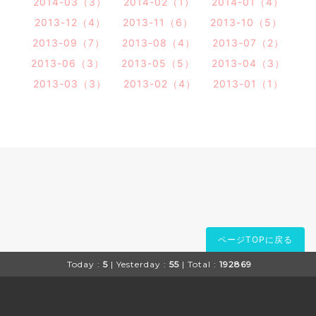
2014-03（3）
2014-02（1）
2014-01（4）
2013-12（4）
2013-11（6）
2013-10（5）
2013-09（7）
2013-08（4）
2013-07（2）
2013-06（3）
2013-05（5）
2013-04（3）
2013-03（3）
2013-02（4）
2013-01（1）
ページTOPに戻る
Today :
5
| Yesterday :
55
| Total :
192869