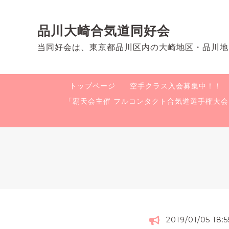
品川大崎合気道同好会
当同好会は、東京都品川区内の大崎地区・品川地
トップページ
空手クラス入会募集中！！
「覇天会主催 フルコンタクト合気道選手権大
2019/01/05 18:5