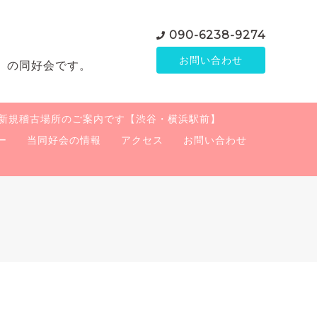
090-6238-9274
お問い合わせ
」の同好会です。
新規稽古場所のご案内です【渋谷・横浜駅前】
ー
当同好会の情報
アクセス
お問い合わせ