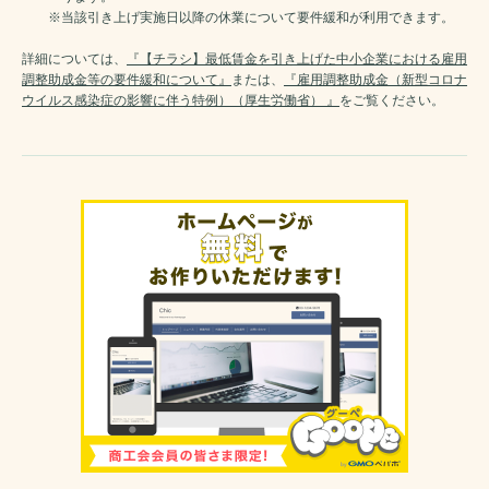
※当該引き上げ実施日以降の休業について要件緩和が利用できます。
詳細については、
『【チラシ】最低賃金を引き上げた中小企業における雇用
調整助成金等の要件緩和について』
または、
『雇用調整助成金（新型コロナ
ウイルス感染症の影響に伴う特例）（厚生労働省） 』
をご覧ください。