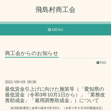
飛島村商工会
MENU
商工会からのお知らせ
RSS
2021
09
03 09:30
/
/
最低賃金引上げに向けた施策等（「愛知県の
最低賃金（令和3年10月1日から）」「業務改
善助成金」「雇用調整助成金」）について
「経済財政運営と改革の基本方針2021」（令和３年６月18日閣議決定）