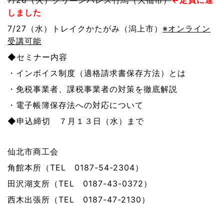
7/26（火）グリーンパレス竹馬（大仙市）
←定員に達
しました
7/27（水）トレイクかたがみ（潟上市）
※オンライン
受講可能
◆セミナー内容
・インボイス制度（適格請求書保存方法）とは
・免税事業者、課税事業者の対策を徹底解説
・電子帳簿保存法への対応について
◆申込締切 ７月１３日（水）まで
仙北市商工会
角館本所（TEL 0187-54-2304）
田沢湖支所（TEL 0187-43-0372）
西木出張所（TEL 0187-47-2130）