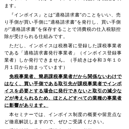
ます。
『インボイス』とは”適格請求書”のことをいい、売
り手側が買い手側に”適格請求書”を発行し、買い手側
が”適格請求書”を保存することで消費税の仕入税額控
除が受けられる仕組みです。
ただし、インボイスは税務署に登録した課税事業者
である「適格請求書発行事業者」（インボイス登録事
業者）しか発行できません。（手続きは令和３年１０
月１日から始まっています）
免税事業者、簡易課税事業者だから関係ないわけで
はなく、買い手側である取引先が課税事業者でインボ
イスを必要とする場合に発行できないと取引の減少な
どが考えられるため、ほとんどすべての業種の事業者
に影響があります。
本セミナーでは、インボイス制度の概要や留意点な
ど徹底解説しますので、ぜひご受講ください。