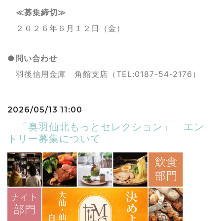
≪募集締切≫
２０２６年６月１２日（金）
●問い合わせ
羽後信用金庫 角館支店（
TEL:0187-54-2176）
2026/05/13 11:00
「奥羽仙北もっとセレクション」 エン
トリー募集について