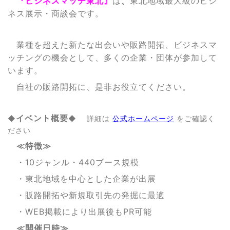
『ビジネスマッチ東北』
は
、
東北地域最大級のビジ
ネス展示・商談会です。
業種を超えた新たな出会いや販路開拓、ビジネスマ
ッチングの機会として、多くの企業・団体が参加して
います。
自社の販路開拓に、是非お役立てください。
イベント概要
◆
◆ 詳細は
公式ホームページ
をご確認く
ださい
≪特徴≫
・10ジャンル・440ブース規模
・東北地域を中心とした企業が出展
・販路開拓や新規取引先の発掘に最適
・WEB掲載により出展後もPR可能
≪開催日時≫