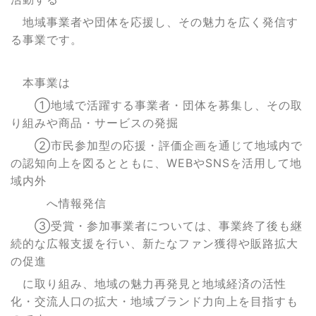
地域事業者や団体を応
援し、その魅力を広く発信す
る事業です。
本事業は
①地域で活躍する事業者・団体を募集し、その取
り組みや商品・サービスの発掘
②市民参加型の応援・評価企画を通じて地域内で
の認知向上を図るとともに、WEBやSNSを活用して地
域内外
へ情報発信
③受賞・参加事業者については、事業終了後も継
続的な広報支援を行い、新たなファン獲得や販路拡大
の促進
に取り組み、地域の魅力再発見と地域経済の活性
化・交流人口の拡大・地域ブランド力向上を目指すも