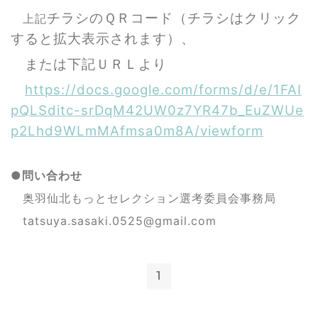
チラシのＱＲコード（チラシはクリック
上記
すると拡大表示されます）、
または下記ＵＲＬより
https://docs.google.com/forms/d/e/1FAI
pQLSditc-srDqM42UW0z7YR47b_EuZWUe
p2Lhd9WLmMAfmsa0m8A/viewform
●問い合わせ
奥羽仙北もっとセレクション選考委員会事務局
tatsuya.sasaki.0525@gmail.com
1