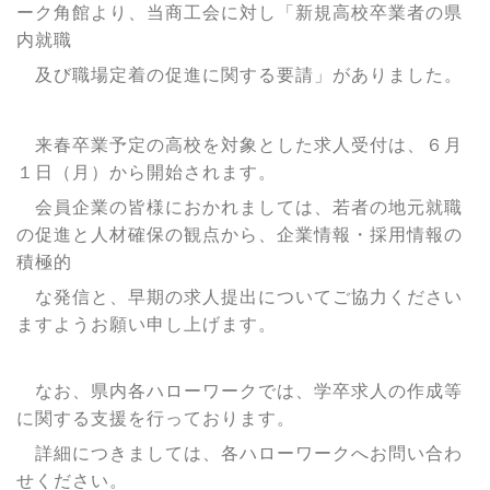
ーク角館より、当商工会に対し「新規高校卒業者の県
内就職
及び
職場定着の
促進に関する要請」がありました。
来春卒業予定の高校を対象とした求人受付は、６月
１日（月）から開始されます。
会員企業の皆様におかれましては、若者の地元就職
の促進と人材確保の観点から、企業情報・採用情報の
積極的
な発信と、
早期
の求人提出についてご協力ください
ますようお願い申し上げます。
なお、県内各ハローワークでは、学卒求人の作成等
に関する支援を行っております。
詳細につきましては、各ハローワーク
へお問い合わ
せください。