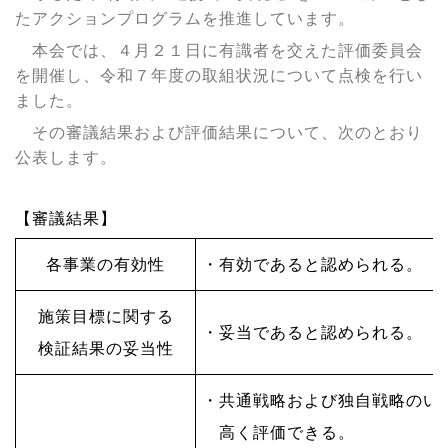
たアクションプログラムを推進しています。
本会では、４月２１日に有識者を交えた評価委員会
を開催し、令和７年度の取組状況について点検を行い
ました。
その審議結果および評価結果について、次のとおり
公表します。
【審議結果】
各事業の有効性
・有効であると認められる。
施策目標に関する
・妥当であると認められる。
検証結果の妥当性
・共通戦略および独自戦略のい
高く
評価できる。