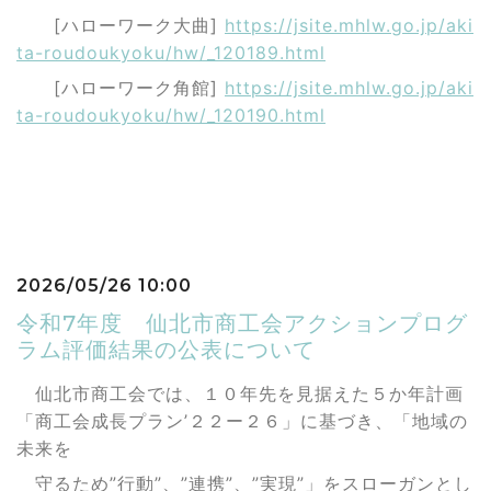
[ハローワーク大曲]
https://jsite.mhlw.go.jp/aki
ta-roudoukyoku/hw/_120189.html
[ハローワーク角館]
https://jsite.mhlw.go.jp/aki
ta-roudoukyoku/hw/_120190.html
2026/05/26 10:00
令和7年度 仙北市商工会アクションプログ
ラム評価結果の公表について
仙北市商工会では、１０年先を見据えた５か年計画
「商工会成長プラン’２２ー２６」に基づき、「地域の
未来を
守るため”行動”、”連携”、”実現”」をスローガンとし