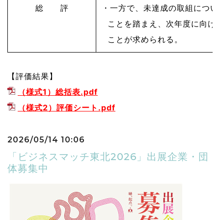
総 評
・一方で、未達成の取組につい
ことを踏まえ、次年度に向け
ことが求められる。
【評価結果】
（様式1）総括表.pdf
（様式2）評価シート.pdf
2026/05/14 10:06
「ビジネスマッチ東北2026」出展企業・団
体募集中