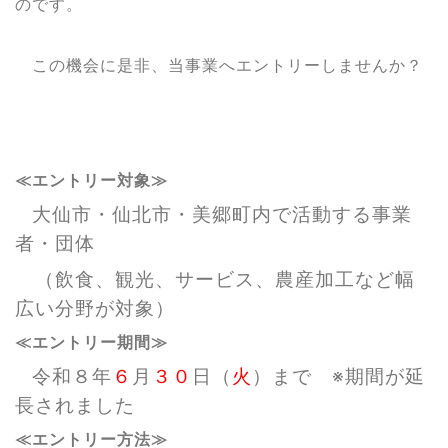
のです。
この機会に是非、当事業へエントリーしませんか？
≪エントリー対象≫
大仙市・仙北市・美郷町内で活動する事業
者・団体
（飲食、観光、サービス、農産加工など幅
広い分野が対象）
≪エントリー期間≫
令和８年
６
月
３０
日（
火
）まで ※期間が延
長されました
≪エントリー方法≫