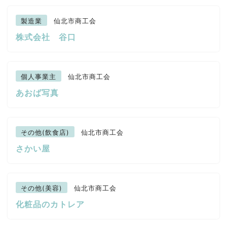
製造業
仙北市商工会
株式会社 谷口
個人事業主
仙北市商工会
あおば写真
その他(飲食店)
仙北市商工会
さかい屋
その他(美容)
仙北市商工会
化粧品のカトレア