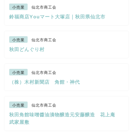
小売業
仙北市商工会
鈴福商店Yоuマート大塚店｜秋田県仙北市
小売業
仙北市商工会
秋田どんぐり村
小売業
仙北市商工会
（株）木村新聞店 角館・神代
小売業
仙北市商工会
秋田角館味噌醬油漬物醸造元安藤醸造 花上庵
武家屋敷