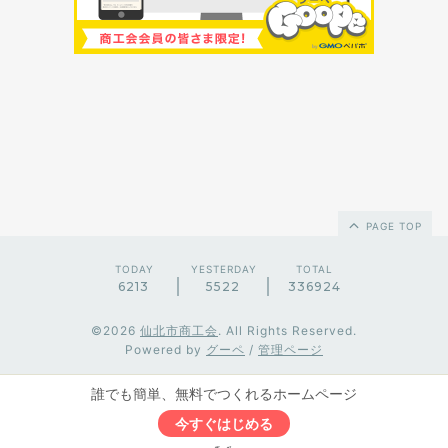
PAGE TOP
TODAY
YESTERDAY
TOTAL
6213
5522
336924
©2026
仙北市商工会
. All Rights Reserved.
Powered by
グーペ
/
管理ページ
誰でも簡単、無料でつくれるホームページ
今すぐはじめる