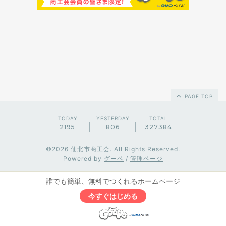
PAGE TOP
TODAY
YESTERDAY
TOTAL
2195
806
327384
©2026
仙北市商工会
. All Rights Reserved.
Powered by
グーペ
/
管理ページ
誰でも簡単、無料でつくれるホームページ
今すぐはじめる