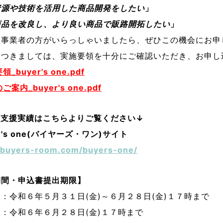
資源や技術を活用した商品開発をしたい
」
商品を改良し、より良い商品で販路開拓したい
」
た事業者の方がいらっしゃいましたら、ぜひこの機会にお申
つきましては、実施要領を十分にご確認いただき、お申し
_buyer's one.pdf
ご案内_buyer's one.pdf
の支援実績はこちらよりご覧ください↓
r's one(バイヤーズ・ワン)サイト
//buyers-room.com/buyers-one/
期間・申込書提出期限】
：令和６年５月３１日(金)～６月２８日(金)１７時まで
限：
令和６年６月２８日(金)１７時まで