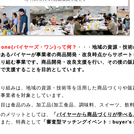
's one(バイヤーズ・ワン)って何？
・・・
地域の資源・技術
であるバイヤーが事業者の商品開発・改良時点からサポート
り組む事業です。商品開発・改良支援を行い、その後の販路開拓(
貫で支援することを目的としています。
り組みは、地域の資源・技術等を活用した商品づくりや販
む事業者を対象としています。
目は食品のみ。加工品(加工食品、調味料、スイーツ、飲料
のメリットとしては、
「
バイヤーから商品づくりが学べる
、また、特典として
「審査型マッチングイベント：
buyer