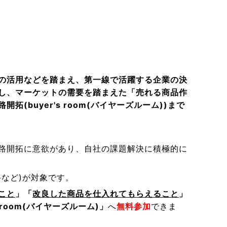
の活用などを踏まえ、第一線で活躍する企業の決
し、マーケットの需要を踏まえた「売れる商品作
buyer's room(バイヤーズルーム)
)まで
路開拓に意欲があり、自社の課題解決に積極的に
など)が対象です。
こと
」「
改良した商品を仕入れてもらえること
」
's room(バイヤーズルーム)
」
へ
無料参加
できま