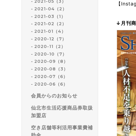
2021-05（3）
【Insta
2021-04（2）
2021-03（1）
↓月刊
2021-02（2）
2021-01（4）
2020-12（7）
2020-11（2）
2020-10（7）
2020-09（8）
2020-08（3）
2020-07（6）
2020-06（6）
会員からのお知らせ
仙北市生活応援商品券取扱
加盟店
空き店舗等利活用事業費補
助金