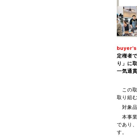
buyer
定権者
り」に取
一気通
この取
取り組
対象品
本事業
であり
す。