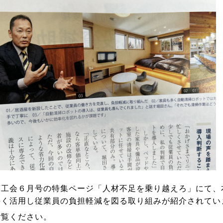
商工会６月号の特集ページ「人材不足を乗り越えろ」にて、
手く活用し従業員の負担軽減を図る取り組みが紹介されてい
覧ください。