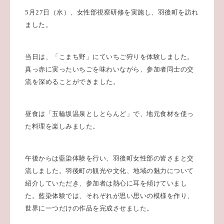
5
月
27
日（水）、女性部視察研修を実施し、羽後町を訪れ
ました。
当日は、「こまち野」にていちご狩りを体験しました。
真っ赤に実ったいちごを味わいながら、参加者同士の交
流を深めることができました。
昼食は「五輪坂温泉としとらんど」で、地元食材を使っ
た料理を楽しみました。
午後からは藍染体験を行い、羽後町女性部の皆さまと交
流しました。羽後町の観光や文化、地域の魅力について
紹介していただき、参加者は熱心に耳を傾けていまし
た。藍染体験では、それぞれが思い思いの模様を作り、
世界に一つだけの作品を完成させました。