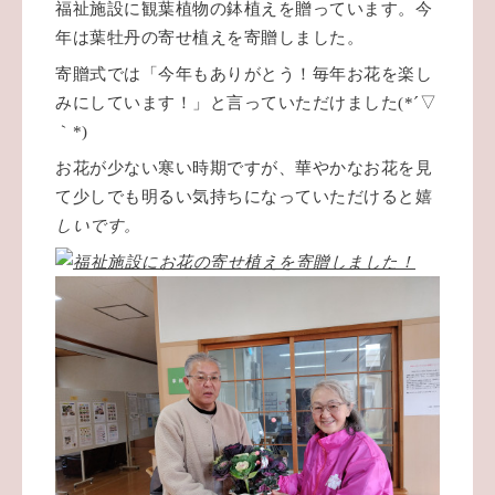
福祉施設に観葉植物の鉢植えを贈っています。今
年は葉牡丹の寄せ植えを寄贈しました。
寄贈式では「今年もありがとう！毎年お花を楽し
みにしています！」と言っていただけました
(*
´▽
｀
*)
お花が少ない寒い時期ですが、華やかなお花を見
て少しでも明るい気持ちになっていただけると嬉
しいです。