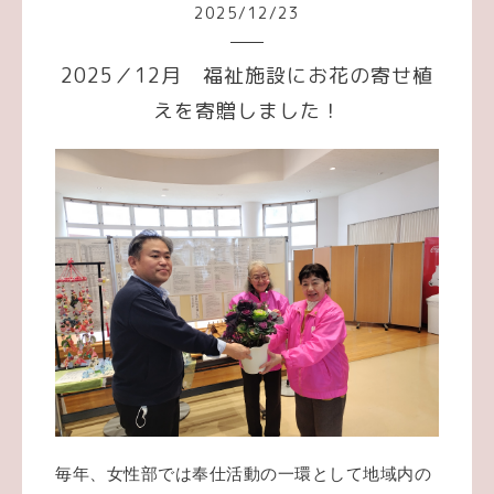
2025
/
12
/
23
2025／12月 福祉施設にお花の寄せ植
えを寄贈しました！
毎年、女性部では奉仕活動の一環として地域内の