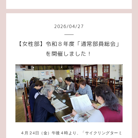
2026
/
04
/
27
【女性部】令和８年度「通常部員総会」
を開催しました！
４月２
4
日（金）午後４時より、「サイクリングターミ