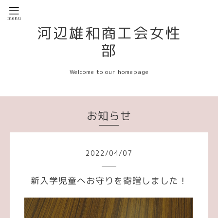
河辺雄和商工会女性
部
Welcome to our homepage
お知らせ
2022
/
04
/
07
新入学児童へお守りを寄贈しました！