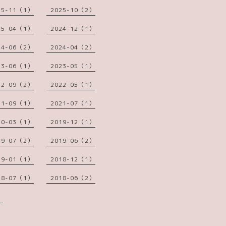
25-11（1）
2025-10（2）
25-04（1）
2024-12（1）
24-06（2）
2024-04（2）
23-06（1）
2023-05（1）
22-09（2）
2022-05（1）
21-09（1）
2021-07（1）
20-03（1）
2019-12（1）
19-07（2）
2019-06（2）
19-01（1）
2018-12（1）
18-07（1）
2018-06（2）
）