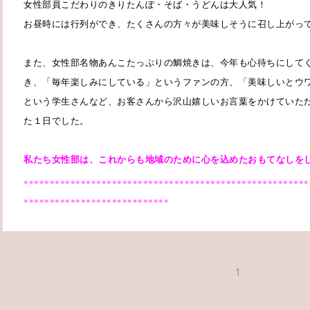
女性部員こだわりのきりたんぽ・そば・うどんは大人気！
お昼時には行列ができ、たくさんの方々が美味しそうに召し上がっ
また、女性部名物あんこたっぷりの鯛焼きは、今年も心待ちにして
き、「毎年楽しみにしている」というファンの方、「美味しいとウ
という学生さんなど、お客さんから沢山嬉しいお言葉をかけていた
た１日でした。
私たち女性部は、これからも地域のために心を込めたおもてなしを
*******************************************************
****************************
1