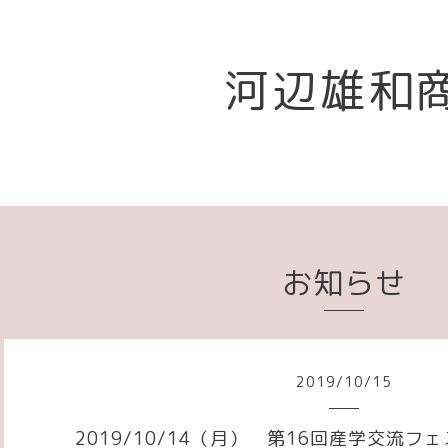
河辺雄和
お知らせ
2019
/
10
/
15
2019/10/14（月） 第16回産学交流