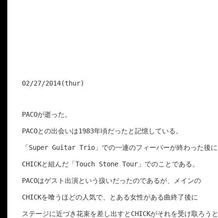
02/27/2014(thur)

PACOが逝った。

PACOとの出会いは1983年頃だったと記憶している。

「Super Guitar Trio」での一連のフィーバーが終わった後に

CHICKと組んだ「Touch Stone Tour」でのことである。

PACOはゲスト出演という扱いだったのであるが、メインの

CHICKを喰うほどの人気で、とある女性がある曲終了後に

ステージに近づき花束を差し出すとCHICKがそれを受け取ろうと