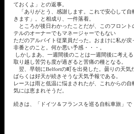
ておくよ」との返事。
「ありがとう、感謝します。これで安心して自
きます」。と相成り、一件落着。
ところが後日わかったことだが、このフロント
テルのオーナーでもマネージャーでもない
ただのアルバイト従業員だった。おまけに私が戻
非番とのこと。何か悪い予感・・・。
しかしまあ、一週間後のことは一週間後に考える
取り越し苦労も度が過ぎると苦痛の種となる。
翌、早朝にBelfortの町を出発した。曇りの天
ばらくは好天が続きそうな天気予報である。
レースは雨と低温に悩まされたが、これからの自
気には恵まれそうだ。
続きは、「ドイツ＆フランスを巡る自転車旅」で