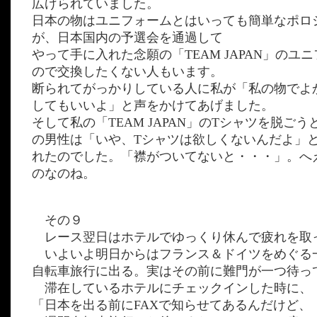
広げられていました。
日本の物はユニフォームとはいっても簡単なポロ
が、日本国内の予選会を通過して
やって手に入れた念願の「TEAM JAPAN」のユ
ので交換したくない人もいます。
断られてがっかりしている人に私が「私の物でよ
してもいいよ」と声をかけてあげました。
そして私の「TEAM JAPAN」のTシャツを脱ご
の男性は「いや、Tシャツは欲しくないんだよ」
れたのでした。「襟がついてないと・・・」。へ
のなのね。
その９
レース翌日はホテルでゆっくり休んで疲れを取
いよいよ明日からはフランス＆ドイツをめぐる
自転車旅行に出る。実はその前に難門が一つ待っ
滞在しているホテルにチェックインした時に、
「日本を出る前にFAXで知らせてあるんだけど、