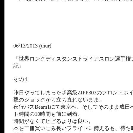
06/13/2013 (thur)
「世界ロングディスタンストライアスロン選手権
記」
その１
昨日やってしまった超高級ZIPP303のフロントホ
撃のショックから立ち直れないまま、
夜行バスBeam1にて東京へ。そしてそのまま成田
ト時間の10時間も前に到着。
時間がなくてビビるよりは良い。
本を三冊買いこみ長いフライトに備えるも、待ち