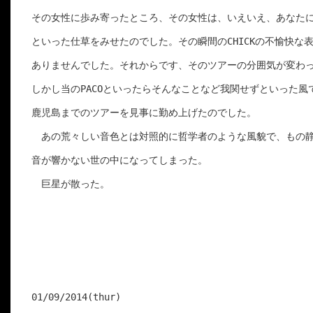
その女性に歩み寄ったところ、その女性は、いえいえ、あなたにで
といった仕草をみせたのでした。その瞬間のCHICKの不愉快な表
ありませんでした。それからです、そのツアーの分囲気が変わっ
しかし当のPACOといったらそんなことなど我関せずといった風で
鹿児島までのツアーを見事に勤め上げたのでした。

　あの荒々しい音色とは対照的に哲学者のような風貌で、もの静
音が響かない世の中になってしまった。

　巨星が散った。

01/09/2014(thur)
