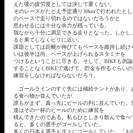
えた後の疲労度としては決して重くない。
そのレースがたとえ予定通り30kmで行われたと
のペースで走り切れるのではないだろうかと
思わせるには十分な余力が残っている。
我ながら十分に満足できる走りとなった。しかし
ると果てしなくビリに近い。
課題としては距離が伸びてもペースを維持し続け
いは後半は尚、ペースが上げられるスタミナを
つけるということに尽きる。そして、BIKEも勿
することなくBIKEで逃げて、貯金を作るぐらいの
練習をしなければならないだろう。
ゴールラインのすぐ先には補給テントがあり、
る食べ物が並んでいたが、
誰もがまず、真っ先にビールの列に並んでいた。
達はその一杯のビールのために練習を
積んできたのである。私もひとしきり飲んで食べ
ると、多くの選手がゴールしていた。
多くの日本人選手も次々にゴールしていた。「お