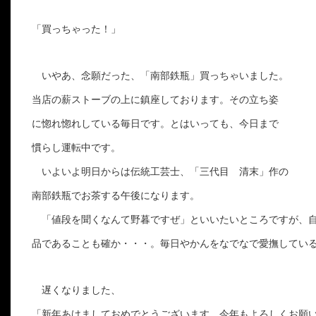
「買っちゃった！」

　いやあ、念願だった、「南部鉄瓶」買っちゃいました。

当店の薪ストーブの上に鎮座しております。その立ち姿

に惚れ惚れしている毎日です。とはいっても、今日まで

慣らし運転中です。　

　いよいよ明日からは伝統工芸士、「三代目　清末」作の

南部鉄瓶でお茶する午後になります。

　「値段を聞くなんて野暮ですぜ」といいたいところですが、自
品であることも確か・・・。毎日やかんをなでなで愛撫している
　遅くなりました、

「新年あけましておめでとうございます、今年もよろしくお願