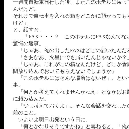
一週間自転車旅行した後、またこのホテルに戻っ
んだけど、
それまで自転車を入れる箱をどこかに預かっても
けど」
と、話すと、
「FAX・・・？ このホテルにFAXなんてな
驚愕の返事。
「じゃあ、俺の出したFAXはどこの届いたんだ
「さあなあ、火星にでも届いたんじゃないか？
「じゃあ、これがこの箱なんだけど、どこか倉
間放り込んでおいてもらえないでしょうか」
「このホテルにはそんな場所はないぜ」、とい
事。
「何とか考えてくれませんかねえ」となかばお
に頼み込んだ。
「少し考えておくよ」。そんな会話を交わした
前のこと。
いよいよ明日出発という日に、
「何とかなりそうですかね」と尋ねると、「俺