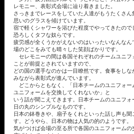
レモニー、表彰式会場に辿り着きました。
さっきまでレースをしていた人達がもうたくさん
思いのグラスを傾けています。
宿で軽くシャワーを浴びた程度でやってきたので
恐ろしくタフな奴らです。
疲労感が全くうかがえないのはいったいなんなん
場のどこをみても晴々した笑顔ばかりです。
セレモニーの間は各国それぞれのチームユニフ
ことが前提とされていますので、
どの国の選手なのかは一目瞭然です。食事をしな
みながら表彰式が進んでいます。
どこからともなく、「日本チームのユニフォー
ユニフォームを交換してくれないか」と
いう話が聞こえてきます。日本チームのユニフォ
日の丸のシンプルなものです。
日本の鉢巻きや、扇子をくれといった話し声も聞
す。どうやら、日本の物は人気の的のようです。
気がつけば会場の至る所で各国のユニフォームの