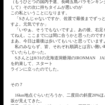
（もうひとつの国内予選、長崎五島バラモンキン
して）その次に持ちタイムが悪いのが
この私ということになります。
「Sさんじゃないですか、佐渡で最後までずっ
すよ。元気ですか」
「いやぁ、そうでもないですよ。あの後、右足
てねえ。ここまでには間に合うかと思ったのです
まあ、今日は最後は歩いてもいいと思っています
私のみならず、皆、それぞれ順調とは言い難い
ていたらしかった。
Sさんとは8/31の北海道洞爺湖のIRONMAN JA
を約束して、スタート
ラインに立ったのでした。
その７
16km地点ぐらいだろうか、二度目の斜度20%
坂が見えてきた。