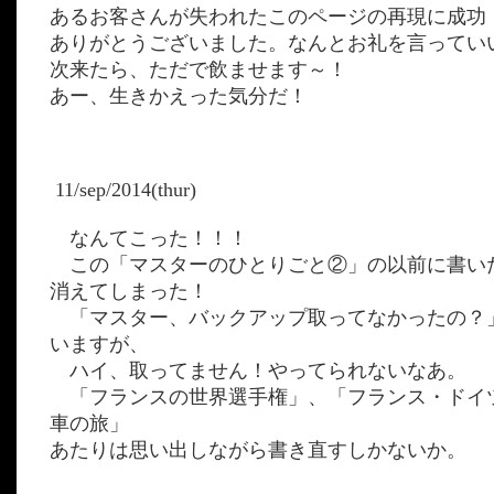
あるお客さんが失われたこのページの再現に成功
ありがとうございました。なんとお礼を言ってい
次来たら、ただで飲ませます～！
あー、生きかえった気分だ！
11/sep/2014(thur)
なんてこった！！！
この「マスターのひとりごと②」の以前に書い
消えてしまった！
「マスター、バックアップ取ってなかったの？
いますが、
ハイ、取ってません！やってられないなあ。
「フランスの世界選手権」、「フランス・ドイ
車の旅」
あたりは思い出しながら書き直すしかないか。