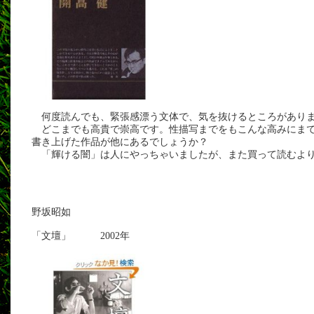
何度読んでも、緊張感漂う文体で、気を抜けるところがあり
どこまでも高貴で崇高です。性描写までをもこんな高みにま
書き上げた作品が他にあるでしょうか？
「輝ける闇」は人にやっちゃいましたが、また買って読むよ
野坂昭如
「文壇」 2002年