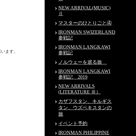
NEW ARRIVAL(MUSIC)
Ⅱ
マスターのひとりごと④
IRONMAN SWIZERLAND
参戦記
IRONMAN LANGKAWI
思います。
参戦記
ノルウェーを巡る旅
IRONMAN LANGKAWI
参戦記 2019
NEW ARRIVALS
(LITERATURE Ⅲ）
カザフスタン、キルギス
タン、ウズベキスタンの
旅
イベント予約
IRONMAN PHILIPPINE