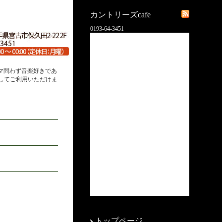
カントリーズcafe
0193-64-3451
アマ問わず音楽好きであ
してご利用いただけま
トップページ