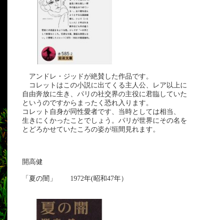
アンドレ・ジッドが絶賛した作品です。
コレットはこの小説に出てくる主人公、レア以上に
自由奔放に生き、パリの社交界の主役に君臨していた
というのですからまったく恐れ入ります。
コレット自身が同性愛者です、当時としては相当、
生きにくかったことでしょう。パリが世界にその名を
とどろかせていたころの姿が垣間見れます。
開高健
「夏の闇」 1972年(昭和47年）