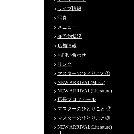
ライブ情報
写真
メニュー
3F予約状況
店舗情報
お問い合わせ
リンク
マスターのひとりごと①
NEW ARRIVAL(Music)
NEW ARRIVAL(Literature)
店長プロフィール
マスターのひとりごと ②
マスターのひとりごと③
NEW ARRIVAL(Literature)
Ⅱ