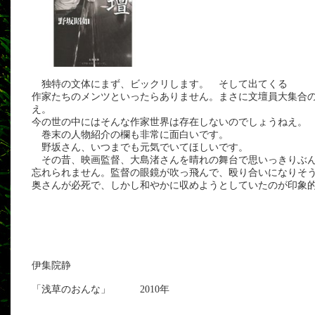
独特の文体にまず、ビックリします。 そして出てくる
作家たちのメンツといったらありません。まさに文壇員大集合
え。
今の世の中にはそんな作家世界は存在しないのでしょうねえ。
巻末の人物紹介の欄も非常に面白いです。
野坂さん、いつまでも元気でいてほしいです。
その昔、映画監督、大島渚さんを晴れの舞台で思いっきりぶ
忘れられません。監督の眼鏡が吹っ飛んで、殴り合いになりそ
奥さんが必死で、しかし和やかに収めようとしていたのが印象
伊集院静
「浅草のおんな」 2010年