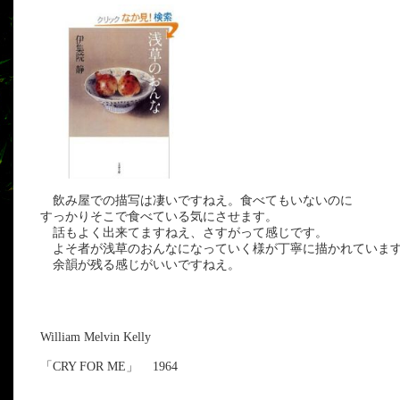
飲み屋での描写は凄いですねえ。食べてもいないのに
すっかりそこで食べている気にさせます。
話もよく出来てますねえ、さすがって感じです。
よそ者が浅草のおんなになっていく様が丁寧に描かれていま
余韻が残る感じがいいですねえ。
William Melvin Kelly
「CRY FOR ME」 1964