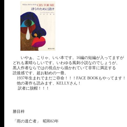
いやぁ、こりゃ、いい本です。16編の短編が入ってますが
どれも素晴らしいです。いわゆる風刺小説なのでしょうが、
黒人作者ならではの視点から描かれていて非常に満足する
読後感です、超お勧めの一冊。
1937年生まれでまだご存命！！！FACE BOOKもやってます！
他の著作も読みます、KELLYさん！
訳者に脱帽！！！
勝目梓
「雨の逃亡者」 昭和63年