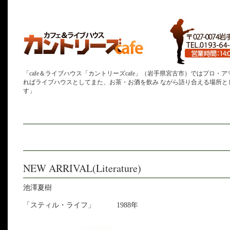
「cafe＆ライブハウス「カントリーズcafe」（岩手県宮古市）ではプロ・
ればライブハウスとしてまた、お茶・お酒を飲み ながら語り合える場所と
す」
NEW ARRIVAL(Literature)
池澤夏樹
「スティル・ライフ」 1988年