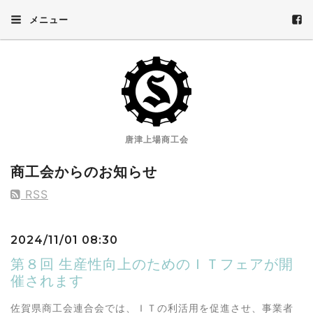
メニュー
唐津上場商工会
商工会からのお知らせ
RSS
2024/11/01 08:30
第８回 生産性向上のためのＩＴフェアが開
催されます
佐賀県商工会連合会では、ＩＴの利活用を促進させ、事業者