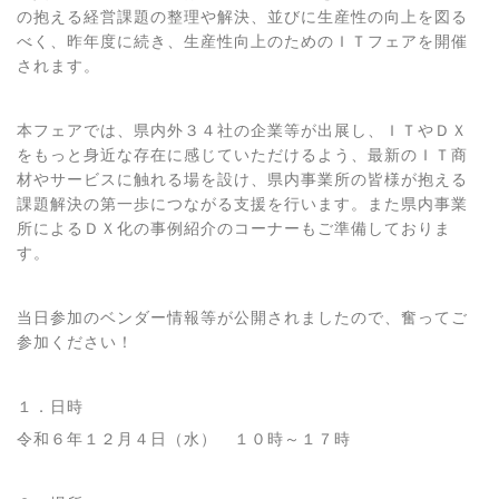
の抱える経営課題の整理や解決、並びに生産性の向上を図る
べく、昨年度に続き、生産性向上のためのＩＴフェアを開催
されます。
本フェアでは、県内外３４社の企業等が出展し、ＩＴやＤＸ
をもっと身近な存在に感じていただけるよう、最新のＩＴ商
材やサービスに触れる場を設け、県内事業所の皆様が抱える
課題解決の第一歩につながる支援を行います。また県内事業
所によるＤＸ化の事例紹介のコーナーもご準備しておりま
す。
当日参加のベンダー情報等が公開されましたので、奮ってご
参加ください！
１．日時
令和６年１２月４日（水） １０時～１７時