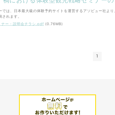
ナ禍における体験型観光戦略セミナーの
ーでは、日本最大級の体験予約サイトを運営するアソビュー社より
演されます。
ナー・説明会チラシ.pdf
(0.76MB)
1