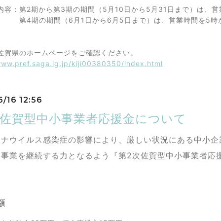
容：第2期から第3期の期間（5月10日から5月31日まで）は、営
の期間（6月1日から6月5日まで）は、営業時間を5時
佐賀県のホームページをご確認ください。
www.pref.saga.lg.jp/kiji00380350/index.html
6/16 12:56
次佐賀型中小事業者応援金について
ロナウイルス感染症の影響により、厳しい状況にある中小企
も事業を継続する力となるよう『第2次佐賀型中小事業者応
額