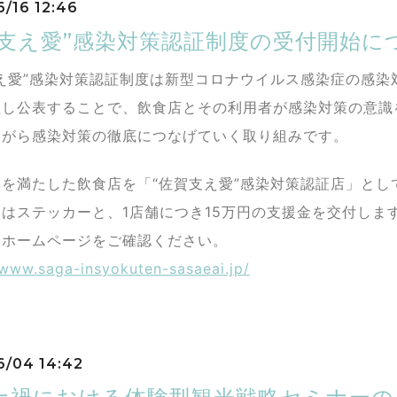
6/16 12:46
賀支え愛”感染対策認証制度の受付開始に
支え愛”感染対策認証制度は新型コロナウイルス感染症の感染
証し公表することで、飲食店とその利用者が感染対策の意識
ながら感染対策の徹底につなげていく取り組みです。
を満たした飲食店を「“佐賀支え愛”感染対策認証店」とし
はステッカーと、1店舗につき15万円の支援金を交付しま
はホームページをご確認ください。
/www.saga-insyokuten-sasaeai.jp/
6/04 14:42