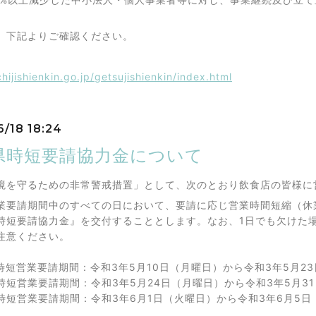
、下記よりご確認ください。
chijishienkin.go.jp/getsujishienkin/index.html
6/18 18:24
県時短要請協力金について
境を守るための非常警戒措置」として、次のとおり飲食店の皆様に
要請期間中のすべての日において、要請に応じ営業時間短縮（休
時短要請協力金』を交付することとします。なお、1日でも欠けた
注意ください。
時短営業要請期間：令和3年5月10日（月曜日）から令和3年5月23
時短営業要請期間：令和3年5月24日（月曜日）から令和3年5月3
時短営業要請期間：令和3年6月1日（火曜日）から令和3年6月5日