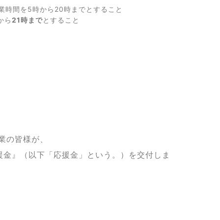
業時間を5時から20時までとすること
から
21時まで
とすること
業の皆様が、
援金』（以下「応援金」という。）を交付しま