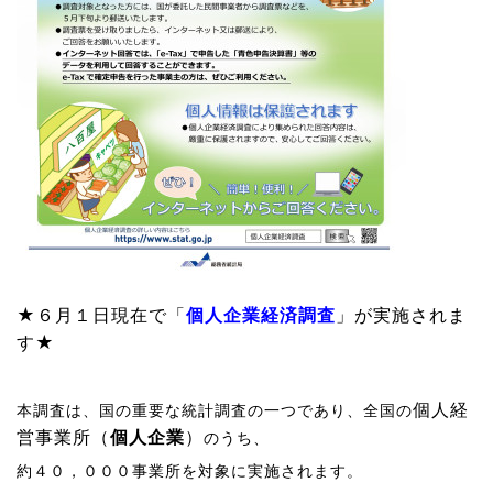
★６月１日現在で「
個人企業経済調査
」が実施されま
す★
個人経
本調査は、国の重要な統計調査の一つであり、全国の
営事業所（
個人企業
）
のうち、
約４０，０００事業所を対象に実施されます。