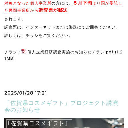
５月下旬
対象となった個人事業所
の方には、
より国が委託し
調査票が郵送
た民間事業所から
されます。
調査票は、インターネットまたは郵送にてご回答ください。
詳しくは、チラシをご覧ください。
チラシ：
個人企業経済調査実施のお知らせチラシ.pdf
(1.2
1MB)
2025/01/28 17:21
「佐賀県コスメギフト」プロジェクト講演
会のお知らせ