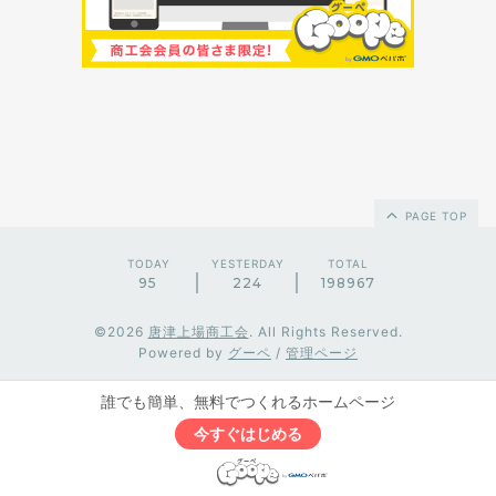
PAGE TOP
TODAY
YESTERDAY
TOTAL
95
224
198967
©2026
唐津上場商工会
. All Rights Reserved.
Powered by
グーペ
/
管理ページ
誰でも簡単、無料でつくれるホームページ
今すぐはじめる