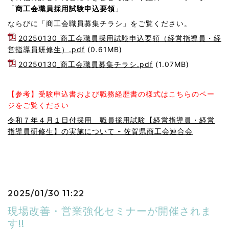
「
商工会職員採用試
験申込要領
」
ならびに「商工会職員募集チラシ」をご覧ください。
20250130_商工会職員採用試験申込要領（経営指導員・経
営指導員研修生）.pdf
(0.61MB)
20250130_商工会職員募集チラシ.pdf
(1.07MB)
【参考】受験申込書および職務経歴書の様式はこちらのペー
ジをご覧ください
令和７年４月１日付採用 職員採用試験【経営指導員・経営
指導員研修生】の実施について - 佐賀県商工会連合会
2025/01/30 11:22
現場改善・営業強化セミナーが開催されま
す!!