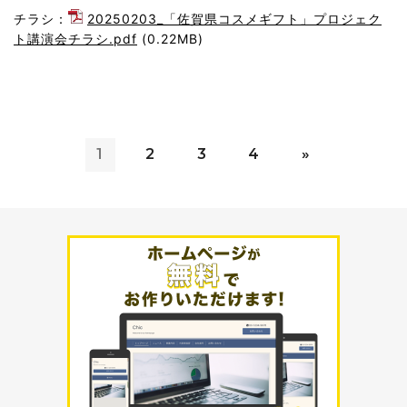
チラシ：
20250203_「佐賀県コスメギフト」プロジェク
ト講演会チラシ.pdf
(0.22MB)
1
2
3
4
»