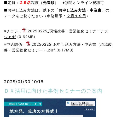
■定員：
２５名
程度（
先着順
） ※別途オンライン視聴可
■お申し込み方法は、以下の「
お申し込み方法・申込書
」の
データをご覧ください（申込期限：
２月１９日
）
※チラシ：
20250225_現場改善・営業強化セミナーチラ
シ.pdf
(0.62MB)
※申込関係：
20250225_お申し込み方法・申込書（現場改
善・営業強化セミナー）.pdf
(0.17MB)
2025/01/30 10:18
ＤＸ活用に向けた事例セミナーのご案内