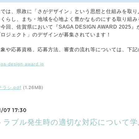
では、県政に「さがデザイン」という思想と仕組みを取り
のくらし、まち・地域を心地よく豊かなものにする取り組み
回、佐賀県において『SAGA DESIGN AWARD 20
プロジェクト」のデザインが募集されています！
象や応募資格、応募方法、審査の流れ等については、下記
saga-design-award.jp
チラシ.pdf
(1.26MB)
1/07 17:30
トラブル発生時の適切な対応について学