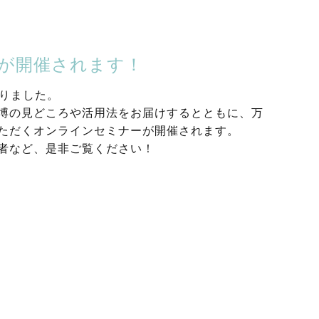
」が開催されます！
切りました。
博の見どころや活用法をお届けするとともに、万
ただくオンラインセミナーが開催されます。
者など、是非ご覧ください！