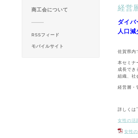
経営
商工会について
ダイバ
人口減
RSSフィード
モバイルサイト
佐賀県内
本セミナ
成長でき
組織、社
経営層・
詳しくは
女性の活
女性の