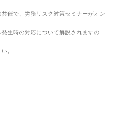
の共催で、労務リスク対策セミナーがオン
ル発生時の対応について解説されますの
さい。