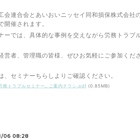
工会連合会とあいおいニッセイ同和損保株式会社
で開催されます。
ナーでは、
具体的な事例を交えながら労務トラブ
経営者、管理職の皆様、ぜひお気軽にご参加くだ
は、セミナーちらしよりご確認ください。
6労務トラブルセミナー_ ご案内チラシ.pdf
(0.85MB)
1/06 08:28