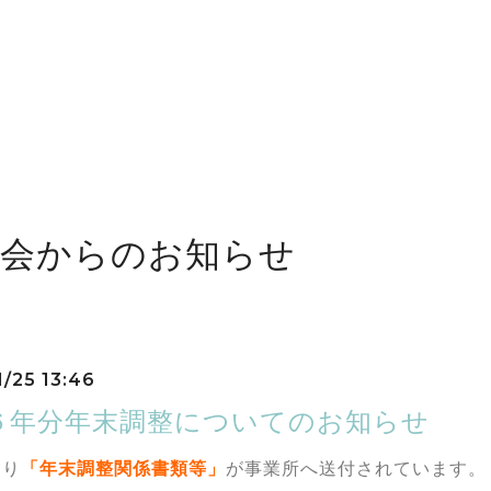
工会からのお知らせ
1/25 13:46
６年分年末調整についてのお知らせ
より
「年末調整関係書類等」
が事業所へ送付されています。