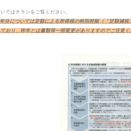
ついてはチラシをご覧ください。
６年分については定額による所得税の特別控除（「定額減税
れており、昨年とは書類等一部変更がありますのでご注意く