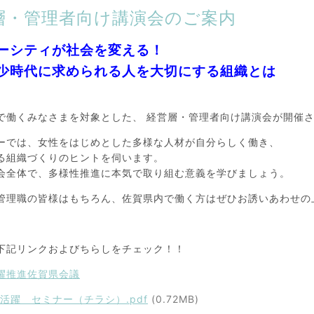
層・管理者向け講演会のご案内
ーシティが社会を変える！
少時代に求められる人を大切にする組織とは
で働くみなさまを対象とした、 経営層・管理者向け講演会が開催
ーでは、女性をはじめとした多様な人材が自分らしく働き、
る組織づくりのヒントを伺います。
会全体で、多様性推進に本気で取り組む意義を学びましょう。
管理職の皆様はもちろん、佐賀県内で働く方はぜひお誘いあわせの
下記リンクおよびちらしをチェック！！
躍推進佐賀県会議
活躍 セミナー（チラシ）.pdf
(0.72MB)