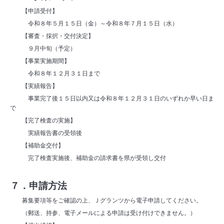
【申請受付】
令和８年５月１５日（金）～令和８年７月１５日（水）
【審査・採択・交付決定】
９月中旬（予定）
【事業実施期間】
令和８年１２月３１日まで
【実績報告】
事業完了後１５日以内又は令和８年１２月３１日のいずれか早い日ま
で
【完了検査の実施】
実績報告書の受領後
【補助金交付】
完了検査実施後、補助金の請求書を県が受領し交付
７．申請方法
募集要項等をご確認の上、Ｊグランツから電子申請してください。
（郵送、持参、電子メールによる申請は受け付けできません。）