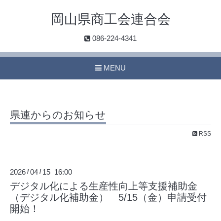
岡山県商工会連合会
086-224-4341
MENU
県連からのお知らせ
RSS
2026
04
15 16:00
/
/
デジタル化による生産性向上等支援補助金
（デジタル化補助金） 5/15（金）申請受付
開始！