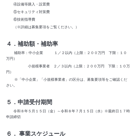
④設備等購入・設置費
⑤セキュリティ対策費
⑥技術指導費
（※詳細は募集要項をご覧ください。）
４．補助額・補助率
補助率：中小企業 １／２以内（上限：２００万円 下限：１０
万円）
小規模事業者 ２／３以内（上限：２００万円 下限：１０万
円）
※「中小企業」「小規模事業者」の区分は、募集要項等をご確認くだ
さい。
５．申請受付期間
令和８年５月１５日（金）～令和８年７月１５日（水）※最終日１７時
申請締切
６． 事業スケジュール