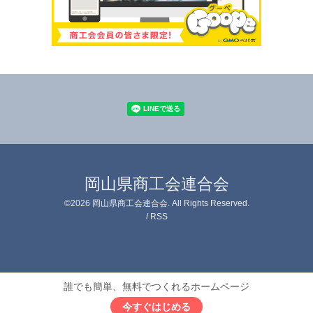
岡山県商工会連合会
©2026
岡山県商工会連合会
. All Rights Reserved.
/
RSS
誰でも簡単、無料でつくれるホームページ
今すぐはじめる