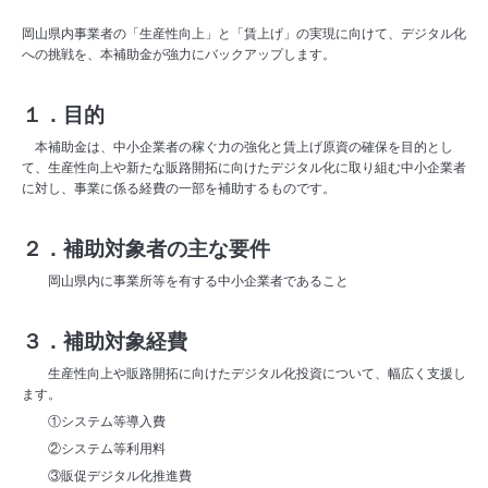
岡山県内事業者の「生産性向上」と「賃上げ」の実現に向けて、デジタル化
への挑戦を、本補助金が強力にバックアップします。
１．目的
本補助金は、中小企業者の稼ぐ力の強化と賃上げ原資の確保を目的とし
て、生産性向上や新たな販路開拓に向けたデジタル化に取り組む中小企業者
に対し、事業に係る経費の一部を補助するものです。
２．補助対象者の主な要件
岡山県内に事業所等を有する中小企業者であること
３．補助対象経費
生産性向上や販路開拓に向けたデジタル化投資について、幅広く支援し
ます。
①システム等導入費
②システム等利用料
③販促デジタル化推進費