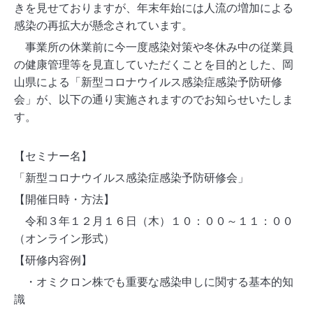
きを見せておりますが、年末年始には人流の増加による
感染の再拡大が懸念されています。
事業所の休業前に今一度感染対策や冬休み中の従業員
の健康管理等を見直していただくことを目的とした、岡
山県による「新型コロナウイルス感染症感染予防研修
会」が、以下の通り実施されますのでお知らせいたしま
す。
【セミナー名】
「新型コロナウイルス感染症感染予防研修会」
【開催日時・方法】
令和３年１２月１６日（木）１０：００～１１：００
（オンライン形式）
【研修内容例】
・オミクロン株でも重要な感染申しに関する基本的知
識