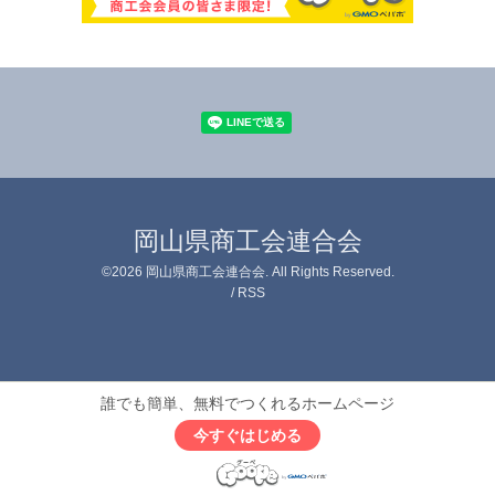
岡山県商工会連合会
©2026
岡山県商工会連合会
. All Rights Reserved.
/
RSS
誰でも簡単、無料でつくれるホームページ
今すぐはじめる