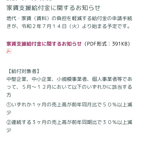
家賃支援給付金に関するお知らせ
地代・家賃（賃料）の負担を軽減する給付金の申請手続
きが、令和２年７月１４日（火）より始まる予定です。
家賃支援給付金に関するお知らせ
（PDF形式：391KB）
【給付対象者】
中堅企業、中小企業、小規模事業者、個人事業者等であ
って、
５月～１２月において以下のいずれかに該当する
方
①いずれか１ヶ月の売上高が前年同月比で５０％以上減
少
②連続する３ヶ月の売上高が前年同期比で３０％以上減
少