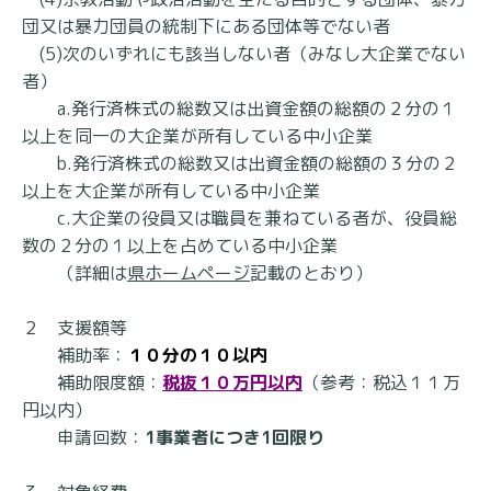
団又は暴力団員の統制下にある団体等でない者
(5)次のいずれにも該当しない者（みなし大企業でない
者）
a.発行済株式の総数又は出資金額の総額の２分の１
以上を同一の大企業が所有している中小企業
b.発行済株式の総数又は出資金額の総額の３分の２
以上を大企業が所有している中小企業
c.大企業の役員又は職員を兼ねている者が、役員総
数の２分の１以上を占めている中小企業
（詳細は
県ホームページ
記載のとおり）
２ 支援額等
補助率：
１０分の１０以内
補助限度額：
税抜１０万円以内
（参考：税込１１万
円以内）
申請回数：
1事業者につき1回限り