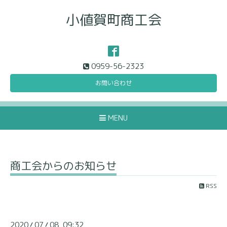
小値賀町商工会
0959-56-2323
お問い合わせ
MENU
商工会からのお知らせ
RSS
2020
07
08 09:32
/
/