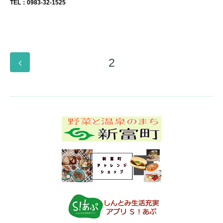
TEL：0983-32-1525
2