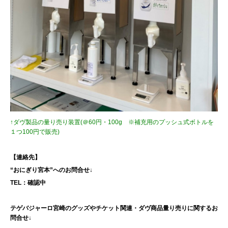
↑ダヴ製品の量り売り装置(＠60円・100g ※補充用のプッシュ式ボトルを
１つ100円で販売)
【連絡先】
“おにぎり宮本”へのお問合せ↓
TEL：確認中
テゲバジャーロ宮崎のグッズやチケット関連・ダヴ商品量り売りに関するお
問合せ↓