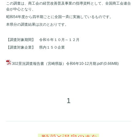
この調査は、商工会の経営改善普及事業の指導資料として、全国商工会連合
会が中心となり、
昭和54年度から四半期ごとに全国一斉に実施しているものです。
本県分の調査結果は次のとおりです。
【調査対象期間】 令和６年１０月～１２月
【調査対象企業】 県内１５０企業
302景況調査報告書（宮崎県版）令和6年10-12月期.pdf
(0.66MB)
1