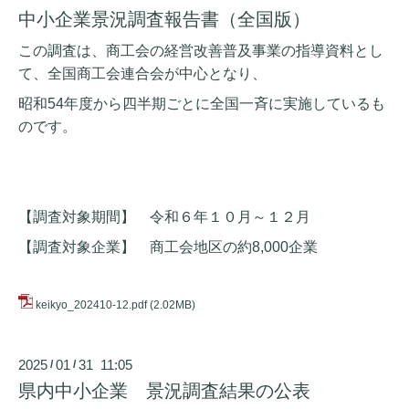
中小企業景況調査報告書（全国版）
この調査は、商工会の経営改善普及事業の指導資料とし
て、全国商工会連合会が中心となり、
昭和54年度から四半期ごとに全国一斉に実施しているも
のです。
【調査対象期間】 令和６年１０月～１２月
【調査対象企業】 商工会地区の約8,000企業
keikyo_202410-12.pdf
(2.02MB)
2025
01
31 11:05
/
/
県内中小企業 景況調査結果の公表