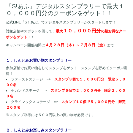
「S!あぷ」デジタルスタンプラリーで最大１
０，０００円分のクーポンをゲット！！
公式LINE「S！あぷ」でデジタルスタンプラリーがスタートします！
１０，０００円分
対象店舗やスポットを回って、
最大
の超お得なクー
ポンをゲット
！！
４月２８日（木）～７月８日（金）
キャンペーン開催期間は
まで
１．しんとみお買い物スタンプラリー
参加店舗でお買い物をしてスタンプをゲット！スタンプを貯めてクーポン獲
得！
ファーストステージ =>
スタンプ３個で１，０００円分 限定５，０
００名
セカンドステージ =>
スタンプ５個で２，０００円分 限定２，００
０名
クライマックスステージ =>
スタンプ１０個で５，０００円分 限定
２００名
※スタンプ取得には５００円以上の買い物が必要です。
２．しんとみお楽しみスタンプラリー