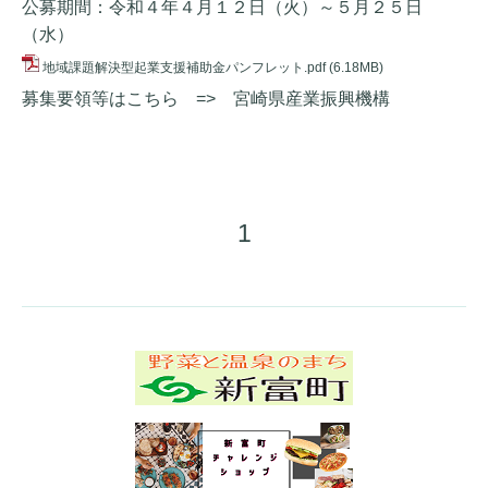
公募期間：令和４年４月１２日（火）～５月２５日
（水）
地域課題解決型起業支援補助金パンフレット.pdf
(6.18MB)
募集要領等はこちら =>
宮崎県産業振興機構
1