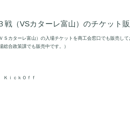
３戦（VSカターレ富山）のチケット
ＶＳカターレ富山）の入場チケットを商工会窓口でも販売して
場総合政策課でも販売中です。）
 ＫｉｃｋＯｆｆ