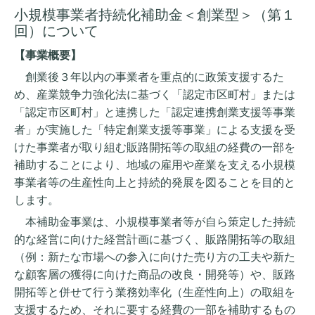
小規模事業者持続化補助金＜創業型＞（第１
回）について
【事業概要】
創業後３年以内の事業者を重点的に政策支援するた
め、産業競争力強化法に基づく「認定市区町村」または
「認定市区町村」と連携した「認定連携創業支援等事業
者」が実施した「特定創業支援等事業」による支援を受
けた事業者が取り組む販路開拓等の取組の経費の一部を
補助することにより、地域の雇用や産業を支える小規模
事業者等の生産性向上と持続的発展を図ることを目的と
します。
本補助金事業は、小規模事業者等が自ら策定した持続
的な経営に向けた経営計画に基づく、販路開拓等の取組
（例：新たな市場への参入に向けた売り方の工夫や新た
な顧客層の獲得に向けた商品の改良・開発等）や、販路
開拓等と併せて行う業務効率化（生産性向上）の取組を
支援するため、それに要する経費の一部を補助するもの