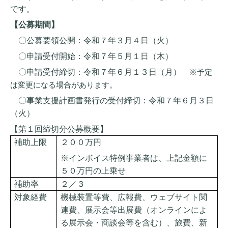
です。
【公募期間】
〇公募要領公開：令和７年３月４日（火）
〇申請受付開始：令和７年５月１日（木）
〇申請受付締切：令和７年６月１３日（月）
※予定
は変更になる場合があります。
〇事業支援計画書発行の受付締切：令和７年６月３日
（火）
【第１回締切分公募概要】
補助上限
２００万円
※インボイス特例事業者は、上記金額に
５０万円の上乗せ
補助率
２／３
対象経費
機械装置等費、広報費、ウェブサイト関
連費、展示会等出展費（オンラインによ
る展示会・商談会等を含む）、旅費、新