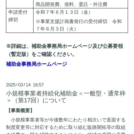
商品開発費、借料、委託・外注費
申請受付
令和７年６月１３日（金）
締切
※事業支援計画書発行の受付締切 令和
７年６月３日（火）
※詳細は、補助金事務局ホームページ
及び公募要領
（暫定版）をご確認ください。
補助金事務局ホームページ
2025
03
14 16:57
/
/
小規模事業者持続化補助金＜一般型・通常枠
＞（第17回）について
【事業概要】
小規模事業者等が今後数年にわたり相次いで直面する
制度変更等に対応するために取り組む販路開拓等の取組