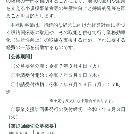
の経費の一部を補助することにより、地域の雇用や産業
を支える小規模事業者等の生産性向上と持続的発展を図
ることを目的とします。
本補助事業は、持続的な経営に向けた経営計画に基づ
く販路開拓等の取組や、その取組と併せて行う業務効率
化（生産性向上）の取組を支援するため、それに要する
経費の一部を補助するものです。
【公募期間】
〇公募要領公開：令和７年３月４日（火）
〇申請受付開始：令和７年５月１日（木）
〇申請受付締切：令和７年６月１３日（月）１７時
迄
※予定は変更になる場合があります。
〇事業支援計画書発行の受付締切：令和７年６月３日
（火）
【第
17
回締切公募概要】
補助上限
５０万円