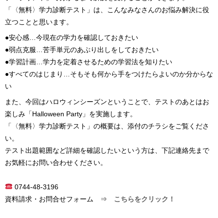
「〈無料〉学力診断テスト」は、こんなみなさんのお悩み解決に役
立つことと思います。
●安心感…今現在の学力を確認しておきたい
●弱点克服…苦手単元のあぶり出しをしておきたい
●学習計画…学力を定着させるための学習法を知りたい
●すべてのはじまり…そもそも何から手をつけたらよいのか分からな
い
また、今回はハロウィンシーズンということで、テストのあとはお
楽しみ「Halloween Party」を実施します。
「〈無料〉学力診断テスト」の概要は、添付のチラシをご覧くださ
い。
テスト出題範囲など詳細を確認したいという方は、下記連絡先まで
お気軽にお問い合わせください。
0744-48-3196
資料請求・お問合せフォーム ⇒
こちらをクリック！