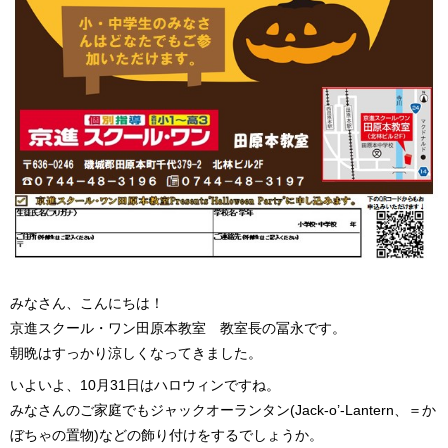
みなさん、こんにちは！
京進スクール・ワン田原本教室 教室長の冨永です。
朝晩はすっかり涼しくなってきました。
いよいよ、10月31日はハロウィンですね。
みなさんのご家庭でもジャックオーランタン(Jack-o’-Lantern、＝か
ぼちゃの置物)などの飾り付けをするでしょうか。