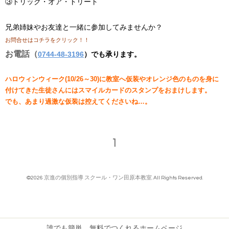
③トリック・オア・トリート
兄弟姉妹やお友達と一緒に参加してみませんか？
お問合せはコチラをクリック！！
お電話（
0744-48-3196
）でも承ります。
ハロウィンウィーク(10/26～30)に教室へ仮装やオレンジ色のものを身に
付けてきた生徒さんにはスマイルカードのスタンプをおまけします。
でも、あまり過激な仮装は控えてくださいね…。
1
©2026
京進の個別指導 スクール・ワン田原本教室
. All Rights Reserved.
誰でも簡単、無料でつくれるホームページ