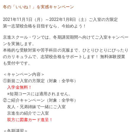
冬の「いいね！」を実感キャンペーン
2021年11月1日（月）～2022年1月8日（土）ご入室の方限定
第一志望校合格を目指すなら、今始めよう！
京進スクール・ワンでは、冬期講習期間へ向けてご入室キャンペー
ンを実施します。
本格的な受験対策や苦手科目の克服まで、ひとりひとりにぴったり
のカリキュラムで、志望校合格をサポートします！ 無料体験授業
も受付中です。
＜キャンペーン内容＞
①新規ご入室の方限定（対象：全学年）
入学金無料！
※短期コースには適用されません。
②ご紹介キャンペーン（対象：全学年）
友人・兄弟姉妹で一緒にご入室
京進生の紹介でご入室
双方に図書カード進呈！
＜冬期講習＞