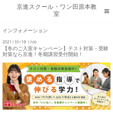
京進スクール・ワン田原本教
室
インフォメーション
2021
10
19
/
/
17:00
【冬のご入室キャンペーン】テスト対策・受験
対策なら京進！冬期講習受付開始！