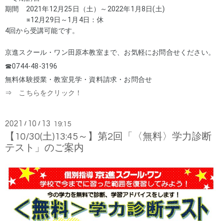
期間 2021年12月25日（土）～2022年1月8日(土)
※12月29日～1月4日：休
4回から受講可能です。
京進スクール・ワン田原本教室まで、お気軽にお問合せください。
☎0744-48-3196
無料体験授業・教室見学・資料請求・お問合せ
⇒
こちらをクリック！
2021
10
13
/
/
19:15
【10/30(土)13:45～】第2回「〈無料〉学力診断
テスト」のご案内