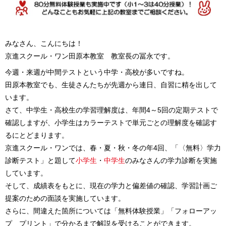
みなさん、こんにちは！
京進スクール・ワン田原本教室 教室長の冨永です。
今週・来週が中間テストという中学・高校が多いですね。
田原本教室でも、生徒さんたちが先週から連日、自習に精を出して
います。
さて、中学生・高校生の学習理解度は、年間4～5回の定期テストで
確認しますが、小学生はカラーテストで単元ごとの理解度を確認す
るにとどまります。
京進スクール・ワンでは、春・夏・秋・冬の年4回、「〈無料〉学力
診断テスト」と題して
小学生
・
中学生
のみなさんの学力診断を実施
しています。
そして、成績表をもとに、現在の学力と偏差値の確認、学習計画ご
提案のための面談を実施しています。
さらに、間違えた箇所については「無料体験授業」「フォローアッ
プ プリント」で分かるまで解説を受けることができます。