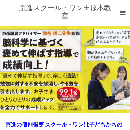
京進スクール・ワン田原本教
室
ほめる指導でやる気アップ
教室
京進の個別指導 スクール・ワンは子どもたちの