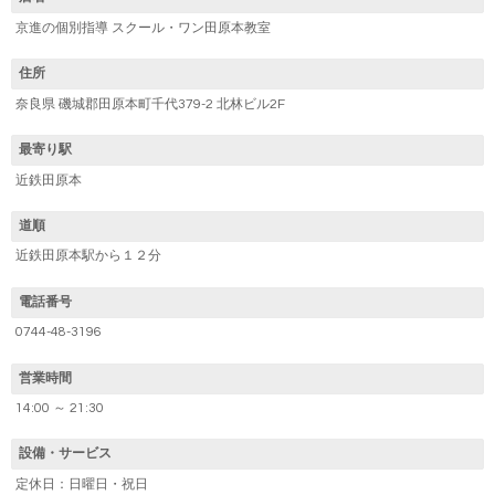
京進の個別指導 スクール・ワン田原本教室
住所
奈良県 磯城郡田原本町千代379-2 北林ビル2F
最寄り駅
近鉄田原本
道順
近鉄田原本駅から１２分
電話番号
0744-48-3196
営業時間
14:00 ～ 21:30
設備・サービス
定休日：日曜日・祝日