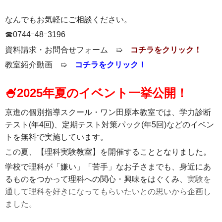
なんでもお気軽にご相談ください。
☎0744ｰ48ｰ3196
資料請求・お問合せフォーム ➯
コチラをクリック！
教室紹介動画 ➯
コチラをクリック！
🍧2025年夏のイベント一挙公開！
京進の個別指導スクール・ワン田原本教室では、学力診断
テスト(年4回)、定期テスト対策パック(年5回)などのイベン
トを無料で実施しています。
この夏、【理科実験教室】を開催することとなりました。
学校で理科が「嫌い」「苦手」なお子さまでも、身近にあ
るものをつかって理科への関心・興味をはぐくみ
、
実験を
通して理科を好きになってもらいたいとの思いから企画し
ました。