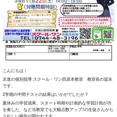
こんにちは！
京進の個別指導 スクール・ワン田原本教室 教室長の冨永
です。
2学期の中間テストの結果はいかがでしたか？
夏休みの学習成果、スタート時期や計画的な学習計画が功
を奏した、など当教室でも大幅点数アップ⤴の生徒さんから
うれしい報告が聞かれます。