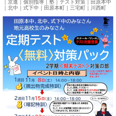
｜京進｜個別指導｜塾｜テスト対策｜田原本中
｜北中｜式下中｜田原本町｜三宅町｜川西町