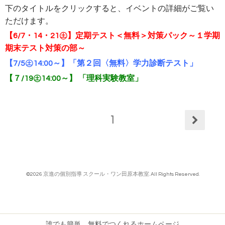
下のタイトルをクリックすると、イベントの詳細がご覧い
ただけます。
【6/7・14・21㊏】定期テスト＜無料＞対策パック～１学期
期末テスト対策の部～
【7/5㊏14:00～】「第２回〈無料〉学力診断テスト」
【７/19㊏14:00～】 「理科実験教室」
1
©2026
京進の個別指導 スクール・ワン田原本教室
. All Rights Reserved.
誰でも簡単、無料でつくれるホームページ