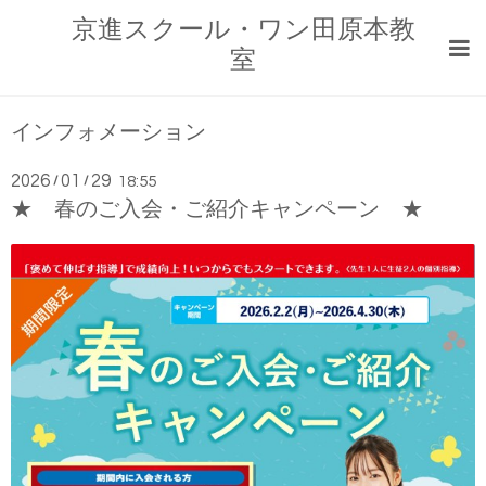
京進スクール・ワン田原本教
室
インフォメーション
2026
01
29
/
/
18:55
★ 春のご入会・ご紹介キャンペーン ★