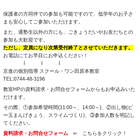
保護者の方同伴での参加も可能ですので、低学年のお子さ
まも安心してご参加いただけます。
また、通塾生以外の方にも、ごきょうだいやお友だちとの
参加も大歓迎です。
ただし、定員になり次第受付終了とさせていただきます。
お電話にてお早目にお申込ください！
⇩ ⇩ ⇩
京進の個別指導 スクール・ワン田原本教室
TEL:0744-48-3196
教室HPの資料請求・お問合せフォームからもお申込みいた
だけます。
その際、①参加希望時間(11:00～、14:00～)、②出し物(ビ
ー玉まんげきょう、スライムづくり)、③参加人数を明記し
てください。
資料請求・お問合せフォーム
⇐ こちらをクリック！