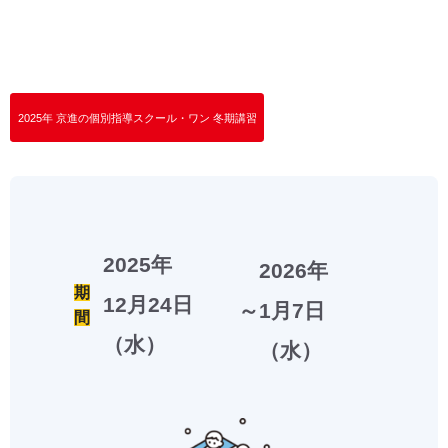
2025年 京進の個別指導スクール・ワン 冬期講習
2025年
2026年
期
12月24日
～
1月7日
間
（水）
（水）