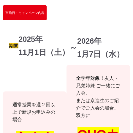
実施日・キャンペーン内容
2025年
2026年
期間
～
11月1日（土）
1月7日（水）
全学年対象！
友人・
兄弟姉妹 ご一緒にご
入会、
または京進生のご紹
通常授業を週２回以
介でご入会の場合、
上で新規お申込みの
双方に
場合