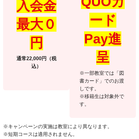
QUOカ
入会金
ード
最大０
Pay進
円
呈
通常22,000円（税
込）
※一部教室では「図
書カード」でのお渡
しです。
※移籍生は対象外で
す。
※キャンペーンの実施は教室により異なります。
※短期コースは適用されません。