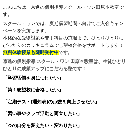
こんにちは、京進の個別指導スクール・ワン田原本教室で
す。
スクール・ワンでは、夏期講習期間へ向けてご入会キャン
ペーンを実施します。
本格的な受験対策や苦手科目の克服まで、ひとりひとりに
ぴったりのカリキュラムで志望校合格をサポートします！
無料体験授業も随時受付中
です。
京進の個別指導 スクール・ワン 田原本教室は、
生徒ひとり
ひとりの成績アップにこだわる塾です！
「学習習慣を身につけたい」
「第１志望校に合格したい」
「定期テスト(通知表)の点数を向上させたい」
「習い事やクラブ活動と両立したい」
「今の自分を変えたい・変わりたい」