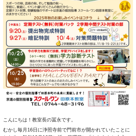
こんにちは！教室長の冨永です。
むかし毎⽉16⽇に浄照寺前で⾨前市が開かれていたことに