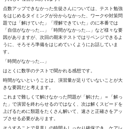
点数アップできなかった生徒さんについては、テスト勉強
をはじめるタイミングが分からなかった、ワークや対策問
題では「解けていた」「理解できていた」のに本番では
「自信がなかった…」「時間がなかった…」など様々な要
因がありますが、次回の期末テストではリベンジできるよ
うに、そろそろ準備をはじめていくようにお話していま
す。
「時間がなかった…」
はとくに数学のテストで聞かれる感想です。
時間がないということは、演習量が足りていないことが大
きな要因だと考えます。
これまで難しくて解けなかった問題が「解けた」＝「解っ
た」で演習を終わらせるのではなく、次は解くスピードを
上げるために類題をたくさん解いて、速さと正確さをアッ
プさせる必要があります。
そうすることで見直しの時間もしっかり確保でき、ケアレ