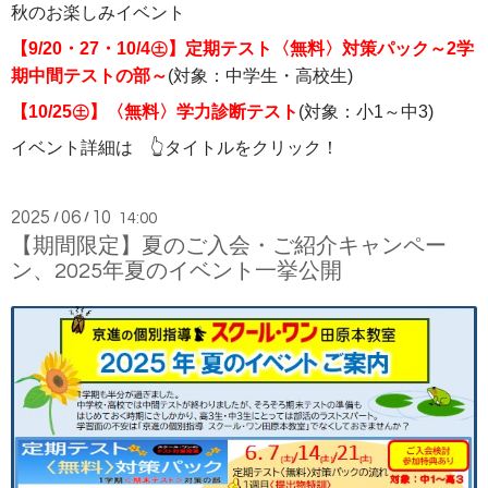
秋のお楽しみイベント
【9/20・27・10/4㊏】定期テスト〈無料〉対策パック～2学
期中間テストの部～
(対象：中学生・高校生)
【10/25㊏】〈無料〉学力診断テスト
(対象：小1～中3)
イベント詳細は 👆タイトルをクリック！
2025
06
10
/
/
14:00
【期間限定】夏のご入会・ご紹介キャンペー
ン、2025年夏のイベント一挙公開