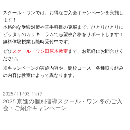
スクール・ワンでは、お得なご入会キャンペーンを実施し
ます！
本格的な受験対策や苦手科目の克服まで、ひとりひとりに
ピッタリのカリキュラムで志望校合格をサポートします！
無料体験授業も随時受付中です。
ぜひ
スクール・ワン田原本教室
まで、お気軽にお問合せく
ださい。
※キャンペーンの実施内容や、開校コース、各種取り組み
の内容は教室によって異なります。
2025
11
03
/
/
11:17
2025 京進の個別指導スクール・ワン 冬のご入
会・ご紹介キャンペーン