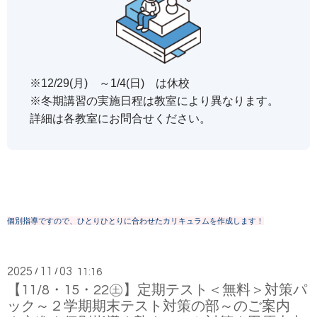
※12/29(月) ～1/4(日) は休校
※冬期講習の実施日程は教室により異なります。
詳細は各教室にお問合せください。
個別指導ですので、ひとりひとりに合わせたカリキュラムを作成します！
2025
11
03
/
/
11:16
【11/8・15・22㊏】定期テスト＜無料＞対策パ
ック～２学期期末テスト対策の部～のご案内