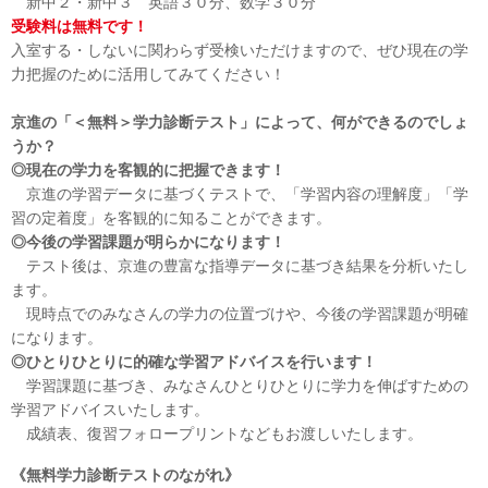
新中２・新中３ 英語３０分、数学３０分
受験料は無料です！
入室する・しないに関わらず受検いただけますので、ぜひ現在の学
力把握のために活用してみてください！
京進の「＜無料＞学力診断テスト」によって、何ができるのでしょ
うか？
◎現在の学力を客観的に把握できます！
京進の学習データに基づくテストで、「学習内容の理解度」「学
習の定着度」を客観的に知ることができます。
◎今後の学習課題が明らかになります！
テスト後は、京進の豊富な指導データに基づき結果を分析いたし
ます。
現時点でのみなさんの学力の位置づけや、今後の学習課題が明確
になります。
◎ひとりひとりに的確な学習アドバイスを行います！
学習課題に基づき、みなさんひとりひとりに学力を伸ばすための
学習アドバイスいたします。
成績表、復習フォロープリントなどもお渡しいたします。
《無料学力診断テストのながれ》