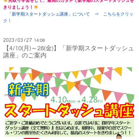
先取り学習をして、最高のカタチで新学期のスタートダッシュを
きりましょう！
「新学期スタートダッシュ講座」について ⇒
こちらをクリッ
ク！
2023
03
27
/
/
14:08
【4/10(月)～28(金)】「新学期スタートダッシュ
講座」のご案内