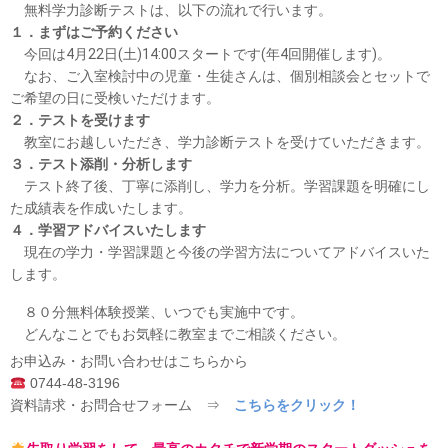
無料学力診断テストは、以下の流れで行います。
１．まずはご予約ください
今回は4月22日(土)14:00スタートです(年4回開催します)。
なお、ご入室検討中の児童・生徒さんは、個別相談会とセットで
ご希望の日に受検いただけます。
２．テストを受けます
教室にお越しいただき、学力診断テストを受けていただきます。
３．テスト添削・分析します
テスト終了後、丁寧に添削し、学力を分析。学習課題を明確にし
た成績表を作成いたします。
４．学習アドバイスいたします
現在の学力・学習課題と今後の学習方法についてアドバイスいた
します。
８０分無料体験授業、いつでも実施中です。
どんなことでもお気軽に教室までご相談ください。
お申込み・お問い合わせはこちらから
0744-48-3196
資料請求・お問合せフォーム ⇒
こちらをクリック！