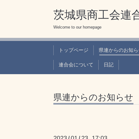
茨城県商工会連合
Welcome to our homepage
トップページ
県連からのお知ら
連合会について
日記
県連からのお知らせ
2023
01
23 17:03
/
/