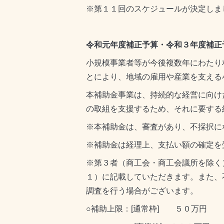
※第１１回のスケジュールが決定しました
令和元年度補正予算・令和３年度補正
小規模事業者等が今後複数年にわたり
とにより、地域の雇用や産業を支える
本補助金事業は、持続的な経営に向け
の取組を支援するため、それに要する
※本補助金は、審査があり、不採択に
※補助金は経理上、支払い額の確定を
※第３者（商工会・商工会議所を除く
１）に記載していただきます。また、
調査を行う場合がございます。
○補助上限：[通常枠] ５０万円 