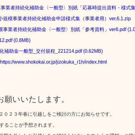
事業者持続化補助金〈一般型〉別紙「応募時提出資料・様式集」ver
規模事業者持続化補助金申請様式集（事業者用）ver.6.1.zip
模事業者持続化補助金〈一般型〉別紙「参考資料」ver6.pdf
(1.
.pdf
(0.8MB)
化補助金一般型_交付規程_221214.pdf
(0.62MB)
https://www.shokokai.or.jp/jizokuka_r1h/index.html
お願いいたします。
２０２３年春に引越しをご検討の方にお知らせです。
中することが予想されます。