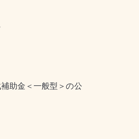
。
化補助金＜一般型＞の公