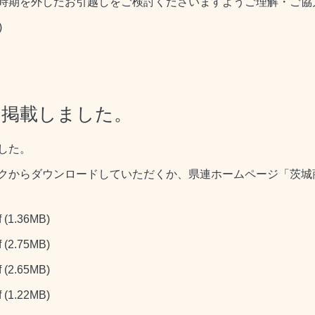
時期を外したお引越しをご検討くださいますようご理解・ご協
)
を掲載しました。
した。
クからダウンロードしていただくか、県連ホームページ「茨城
f
(1.36MB)
f
(2.75MB)
f
(2.65MB)
f
(1.22MB)