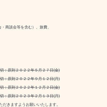
会・商談会等を含む）、旅費、
切：原則２０２２年５月２７日(金)
切：原則２０２２年９月１２日(月)
切：原則２０２２年１２月２日(金)
切：原則２０２３年２月１３日(月)
ただきますようお願いいたします。