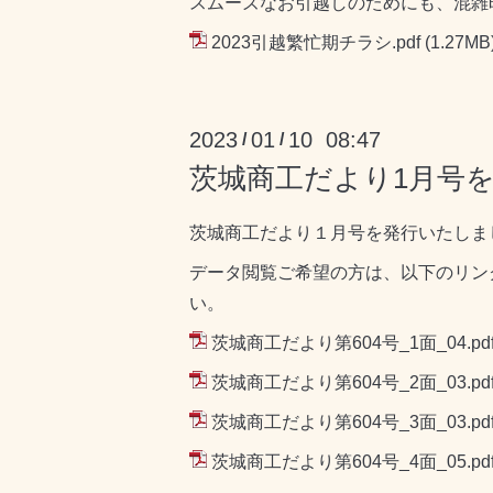
スムーズなお引越しのためにも、混雑
2023引越繁忙期チラシ.pdf
(1.27MB
2023
01
10 08:47
/
/
茨城商工だより1月号
茨城商工だより１月号を発行いたしま
データ閲覧ご希望の方は、以下のリン
い。
茨城商工だより第604号_1面_04.pd
茨城商工だより第604号_2面_03.pd
茨城商工だより第604号_3面_03.pd
茨城商工だより第604号_4面_05.pd