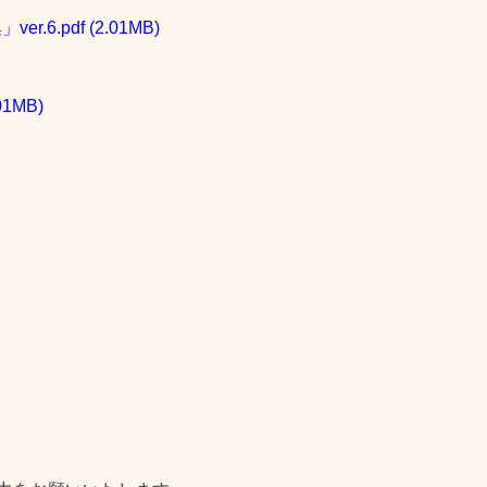
.6.pdf
(2.01MB)
01MB)