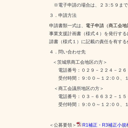
※電子申請の場合は、２３:５９まで
３．申請方法
申請書類一式は、
電子申請（商工会地
事業支援計画書（様式４）を発行する
請書（様式１）に記載の責任を有す
４．問い合わせ先
＜茨城県商工会地区の方＞
電話番号：０２９－２２４－２６
受付時間：９:００～１２:００、１
＜商工会議所地区の方＞
電話番号：０３－６６３２－１５
受付時間：９:００～１２:００、１
＜公募要領＞
R1補正・R3補正小規模