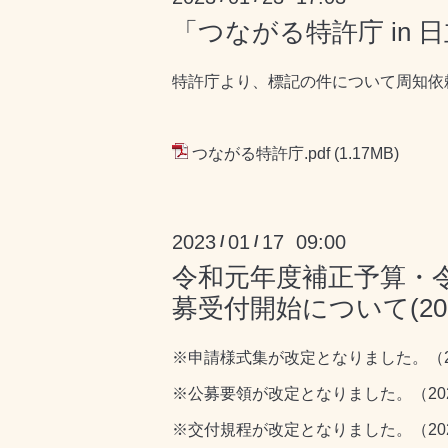
「つながる特許庁 in
特許庁より、標記の件について周知依
つながる特許庁.pdf
(1.17MB)
2023
01
17 09:00
/
/
令和元年度補正予算・
募受付開始について(2023
※申請様式集が改定となりました。（202
※公募要領が改定となりました。（2022.
※交付規程が改定となりました。（2022.