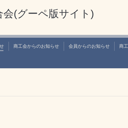
会(グーペ版サイト)
せ
商工会からのお知らせ
会員からのお知らせ
商