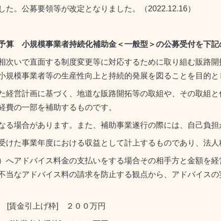
。公募要領等が改定となりました。（2022.12.16）
予算 小規模事業者持続化補助金＜一般型＞の公募受付を下記
相次いで直面する制度変更等に対応するために取り組む販路開
小規模事業者等の生産性向上と持続的発展を図ることを目的と
た経営計画に基づく、地道な販路開拓等の取組や、その取組と
経費の一部を補助するものです。
なる場合があります。また、補助事業遂行の際には、自己負担
受けた事業年度における収益として計上するものであり、法人
）へアドバイス料金の支払いをする場合その相手方と金額を経
不当なアドバイス料の請求を防止する観点から、アドバイスの
[賃金引上げ枠] ２００万円